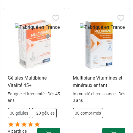
Gélules Multibiane
Multibiane Vitamines et
Vitalité 45+
minéraux enfant
Fatigue et Immunité - Dès 45
Immunité et croissance - Dès
ans
3 ans
30 gélules
120 gélules
30 comprimés
A partir de