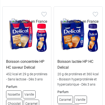
Boisson concentrée HP
Boisson lactée HP HC
HC saveur Delical
Delical
452 kcal et 29 g de protéines
20 g de protéines et 360 kcal
- Sans lactose - Dès 3 ans
- Boisson hyperprotéinée et
hypercalorique - Dès 3 ans
Parfum
Parfum
Noisette
Vanille
Caramel
Vanille
Chocolat
Caramel