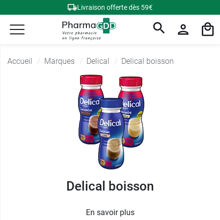
Livraison offerte dès 59€
Accueil
Marques
Delical
Delical boisson
Delical boisson
En savoir plus