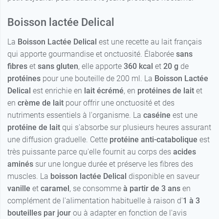
Boisson lactée Delical
La
Boisson Lactée Delical
est une recette au lait français
qui apporte gourmandise et onctuosité. Élaborée
sans
fibres
et
sans gluten
, elle apporte
360 kcal
et
20 g
de
protéines
pour une bouteille de 200 ml. La
Boisson Lactée
Delical
est enrichie en
lait écrémé
, en
protéines de lait
et
en
crème de lait
pour offrir une onctuosité et des
nutriments essentiels à l'organisme. La
caséine
est une
protéine de lait
qui s'absorbe sur plusieurs heures assurant
une diffusion graduelle. Cette
protéine anti-catabolique
est
très puissante parce qu'elle fournit au corps des
acides
aminés
sur une longue durée et préserve les fibres des
muscles. La
boisson lactée Delical
disponible en saveur
vanille
et
caramel
, se consomme
à partir de 3 ans
en
complément de l'alimentation habituelle à raison d'
1 à 3
bouteilles par jour
ou à adapter en fonction de l'avis