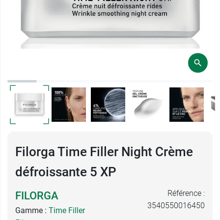
Filorga Time Filler Night Crème
défroissante 5 XP
Référence :
FILORGA
3540550016450
Gamme :
Time Filler