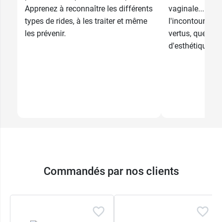
Apprenez à reconnaître les différents
vaginale... l'ac
types de rides, à les traiter et même
l'incontournabl
les prévenir.
vertus, que cel
d'esthétique ou 
Commandés par nos clients