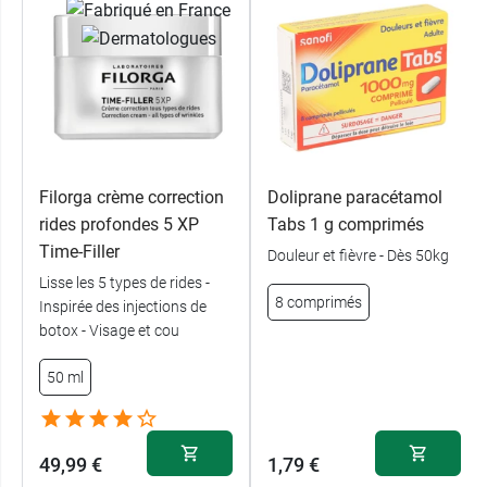
Filorga crème correction
Doliprane paracétamol
rides profondes 5 XP
Tabs 1 g comprimés
Time-Filler
Douleur et fièvre - Dès 50kg
Lisse les 5 types de rides -
8 comprimés
Inspirée des injections de
botox - Visage et cou
50 ml
49,99 €
1,79 €