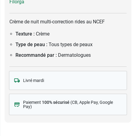
Filorga
Crème de nuit multi-correction rides au NCEF
Texture :
Crème
Type de peau :
Tous types de peaux
Recommandé par :
Dermatologues
Livré mardi
Paiement
100% sécurisé
(CB
, Apple Pay, Google
Pay)