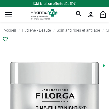
Livraison offerte dès 59€
Accueil
Hygiène - Beauté
Soin anti rides et anti âge
C