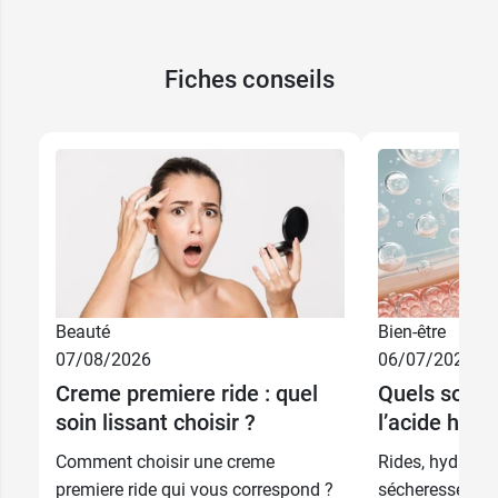
Fiches conseils
Beauté
Bien-être
07/08/2026
06/07/2026
Creme premiere ride : quel
Quels sont l
soin lissant choisir ?
l’acide hyal
Comment choisir une creme
Rides, hydratati
premiere ride qui vous correspond ?
sécheresse ocul