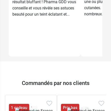
une ou plusieu
résultat bluffant ! Pharma GDD vous
cutanées. Il exi
conseille et vous révèle ses astuces
nombreux...
beauté pour un teint éclatant et...
Commandés par nos clients
1 cadeau
Prix bas