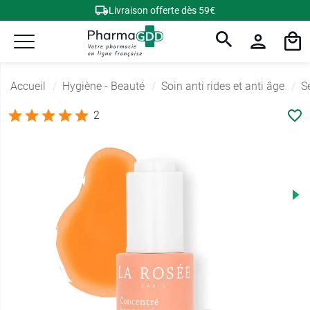
Livraison offerte dès 59€
Accueil
Hygiène - Beauté
Soin anti rides et anti âge
S
2