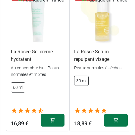
La Rosée Gel crème
La Rosée Sérum
hydratant
repulpant visage
Au concombre bio - Peaux
Peaux normales à sèches
normales et mixtes
30 ml
60 ml
16,89 €
18,89 €