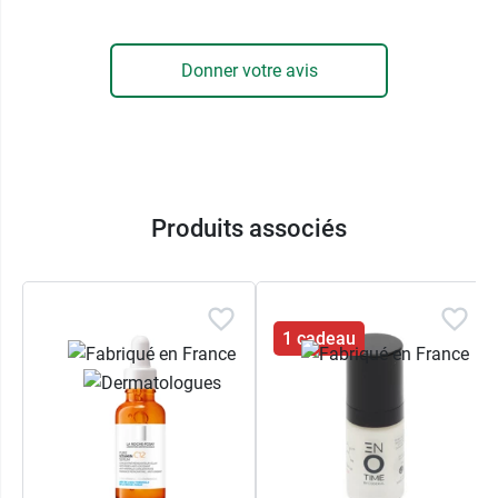
Donner votre avis
Produits associés
1 cadeau