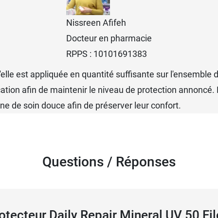
Nissreen Afifeh
Docteur en pharmacie
RPPS : 10101691383
u'elle est appliquée en quantité suffisante sur l'ensembl
ication afin de maintenir le niveau de protection annoncé
ine de soin douce afin de préserver leur confort.
Questions / Réponses
otecteur Daily Repair Mineral UV 50 Fi