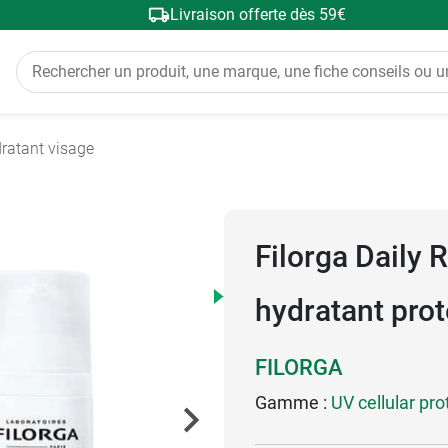
Livraison offerte dès 59€
dratant visage
Filorga Daily 
hydratant prot
FILORGA
Gamme :
UV cellular pro