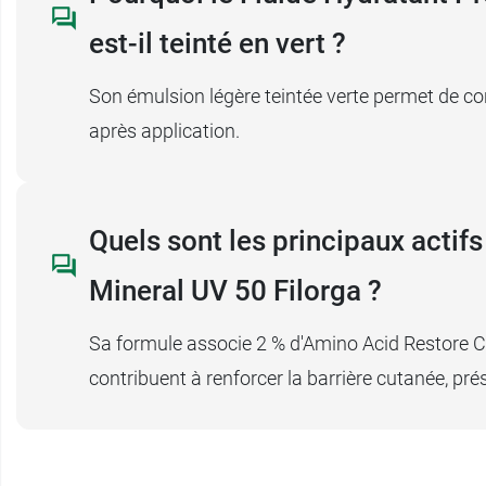
est-il teinté en vert ?
Son émulsion légère teintée verte permet de corr
après application.
Quels sont les principaux actif
Mineral UV 50 Filorga ?
Sa formule associe 2 % d'Amino Acid Restore Co
contribuent à renforcer la barrière cutanée, pré