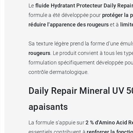
Le
fluide Hydratant Protecteur Daily Repai
formule a été développée pour
protéger la 
réduire l'apparence des rougeurs
et à
limit
Sa texture légère prend la forme d'une émulsio
rougeurs
. Le produit convient à tous les ty
formulation spécifiquement développée pour 
contrôle dermatologique.
Daily Repair Mineral UV 5
apaisants
La formule s'appuie sur
2 % d'Amino Acid 
essentiels contribuent à
renforcer la foncti