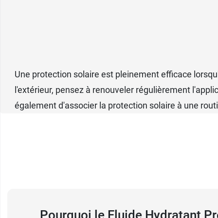
Une protection solaire est pleinement efficace lorsq
l'extérieur, pensez à renouveler régulièrement l'appl
également d'associer la protection solaire à une rout
Pourquoi le Fluide Hydratant Pr