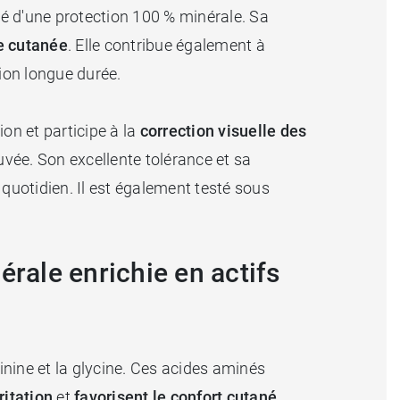
é d'une protection 100 % minérale. Sa
re cutanée
. Elle contribue également à
ion longue durée.
ion et participe à la
correction visuelle des
uvée. Son excellente tolérance et sa
uotidien. Il est également testé sous
érale enrichie en actifs
ginine et la glycine. Ces acides aminés
ritation
et
favorisent le confort cutané
.