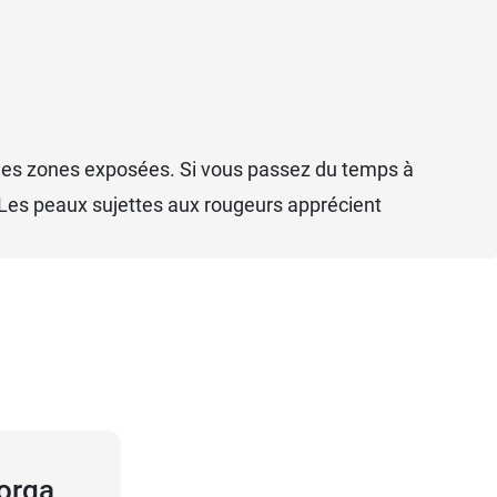
e des zones exposées. Si vous passez du temps à
. Les peaux sujettes aux rougeurs apprécient
lorga