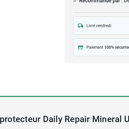
Recommandé par :
D
Livré vendredi
Paiement
100% sécuris
 protecteur Daily Repair Mineral 