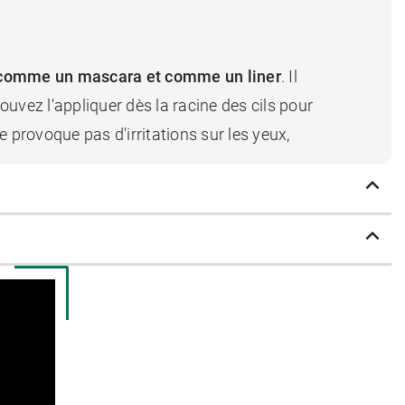
is comme un mascara et comme un liner
. Il
uvez l'appliquer dès la racine des cils pour
e provoque pas d'irritations sur les yeux,
gantes les unes que les autres.