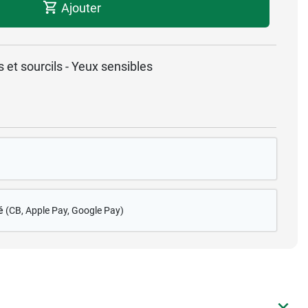
Ajouter
 et sourcils - Yeux sensibles
a
é
(CB
, Apple Pay, Google Pay)