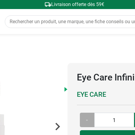
Livraison offerte dès 59€
Eye Care Infin
EYE CARE
-