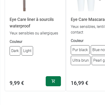
Eye Care liner à sourcils
Eye Care Mascara
waterproof
Yeux sensibles, lentil
contact
Yeux sensibles ou allergiques
Couleur
Couleur
Pur black
Blue no
Dark
Light
Ultra brun
Pearl g
9,99 €
16,99 €