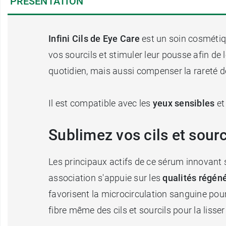
PRÉSENTATION
Infini Cils de Eye Care
est un soin cosméti
vos sourcils et stimuler leur pousse afin de 
quotidien, mais aussi compenser la rareté d
Il est compatible avec les
yeux sensibles
et
Sublimez vos cils et sourc
Les principaux actifs de ce sérum innovant 
association s'appuie sur les
qualités régéné
favorisent la microcirculation sanguine pour 
fibre même des cils et sourcils pour la lisser