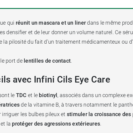
que qui
réunit un mascara et un liner
dans le même produit
les densifier et de leur donner un volume naturel. Ce séru
e la pilosité du fait d'un traitement médicamenteux ou d
 le port de
lentilles de contact
.
ils avec Infini Cils Eye Care
sont le
TDC
et le
biotinyl
, associés dans un complexe exc
ratrices
de la vitamine B, à travers notamment le panthé
irriguer les bulbes pileux et
stimuler la croissance des 
 et la
protéger des agressions extérieures
.