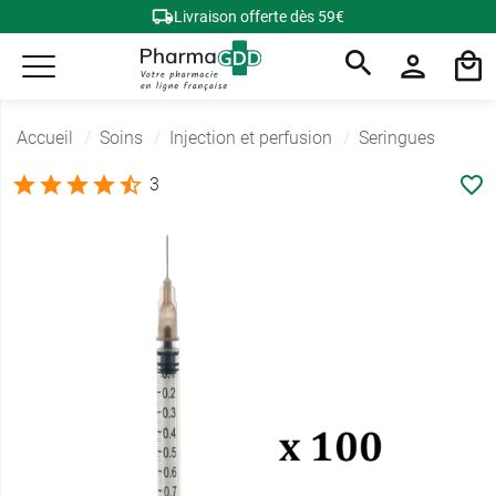
Livraison offerte dès 59€
Accueil
Soins
Injection et perfusion
Seringues
3