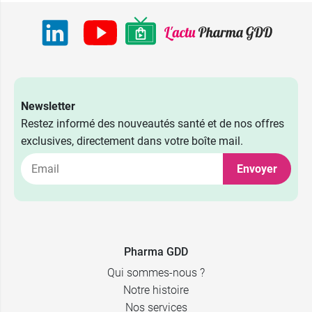
Newsletter
5,69 €
3 ml
Restez informé des nouveautés santé et de nos offres
exclusives, directement dans votre boîte mail.
6,49 €
5 ml
Envoyer
9,89 €
10 ml
7,49 €
20 ml
Pharma GDD
Qui sommes-nous ?
Notre histoire
Nos services