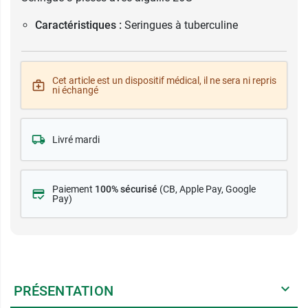
Caractéristiques :
Seringues à tuberculine
Cet article est un dispositif médical, il ne sera ni repris
ni échangé
Livré mardi
Paiement
100% sécurisé
(CB
, Apple Pay, Google
Pay)
PRÉSENTATION