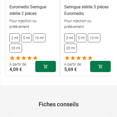
Euromedis Seringue
Seringue stérile 3 pièces
stérile 2 pièces
Euromedis
Pour injection ou
Pour injection ou
prélèvement
prélèvement
2 ml
5 ml
10 ml
3 ml
5 ml
10 ml
20 ml
20 ml
A partir de
A partir de
4,09 €
5,69 €
Fiches conseils