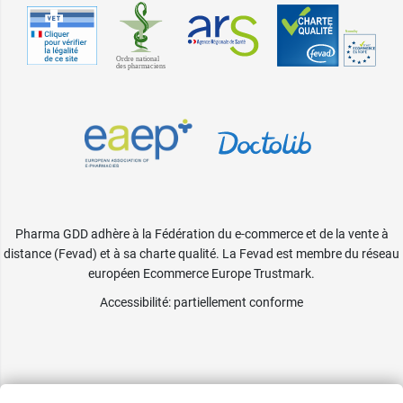
Pharma GDD adhère à la Fédération du e-commerce et de la vente à
distance (Fevad) et à sa charte qualité. La Fevad est membre du réseau
européen Ecommerce Europe Trustmark.
Accessibilité
: partiellement conforme