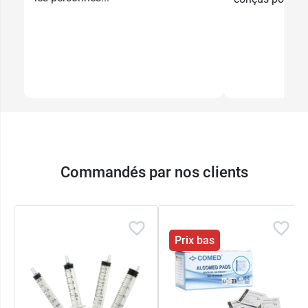
Commandés par nos clients
Prix bas