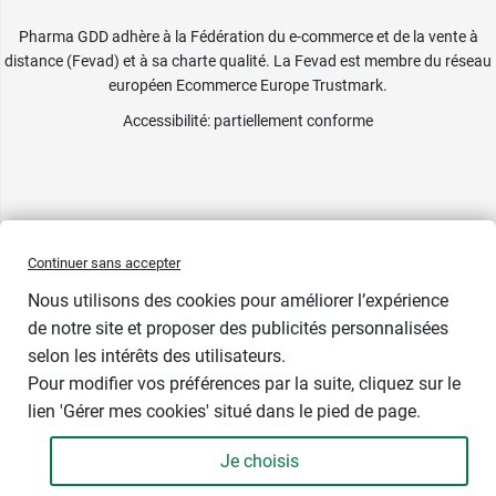
Pharma GDD adhère à la Fédération du e-commerce et de la vente à
distance (Fevad) et à sa charte qualité. La Fevad est membre du réseau
européen Ecommerce Europe Trustmark.
Accessibilité
: partiellement conforme
Continuer sans accepter
Nous utilisons des cookies pour améliorer l’expérience
de notre site et proposer des publicités personnalisées
selon les intérêts des utilisateurs.
Pour modifier vos préférences par la suite, cliquez sur le
lien 'Gérer mes cookies' situé dans le pied de page.
Contenance : 1 ml
Je choisis
12,99 €
-
+
Soit 0,13 € / unité