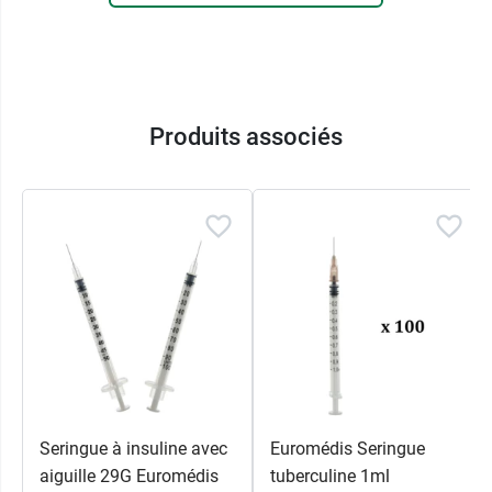
aiguilles BD Microlance
.
Produits associés
Seringue à insuline avec
Euromédis Seringue
aiguille 29G Euromédis
tuberculine 1ml