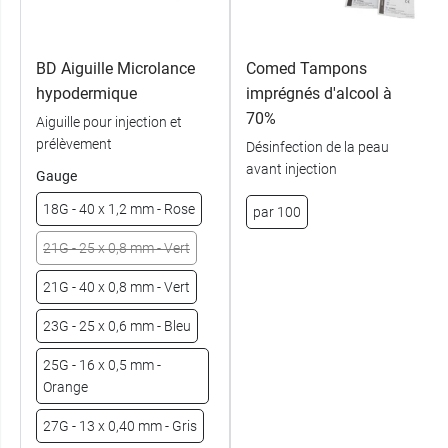
BD Aiguille Microlance
Comed Tampons
hypodermique
imprégnés d'alcool à
70%
Aiguille pour injection et
prélèvement
Désinfection de la peau
avant injection
Gauge
18G - 40 x 1,2 mm - Rose
par 100
21G - 25 x 0,8 mm - Vert
21G - 40 x 0,8 mm - Vert
23G - 25 x 0,6 mm - Bleu
25G - 16 x 0,5 mm -
Orange
27G - 13 x 0,40 mm - Gris