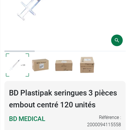
BD Plastipak seringues 3 pièces
embout centré 120 unités
Référence :
BD MEDICAL
2000094115558