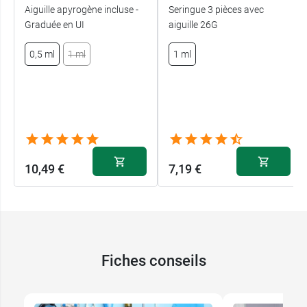
Aiguille apyrogène incluse -
Seringue 3 pièces avec
Graduée en UI
aiguille 26G
0,5 ml
1 ml
1 ml
10,49 €
7,19 €
Fiches conseils