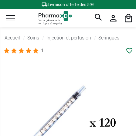
Livraison offerte dès 59€
Accueil
Soins
Injection et perfusion
Seringues
1