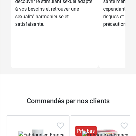
découvrir le stimulant sexuel adapté
santé mentale e
à vos besoins et retrouver une
cependant vous
sexualité harmonieuse et
risques et dés
satisfaisante.
précautions pre
Commandés par nos clients
Prix bas