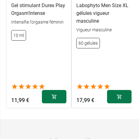
Gel stimulant Durex Play
Labophyto Men Size XL
Orgasm'Intense
gélules vigueur
masculine
Intensifie l'orgasme féminin
Vigueur masculine
10 ml
60 gélules
11,99 €
17,99 €