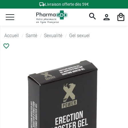
Livraison offerte dès 59€
Accueil
Santé
Sexualité
Gel sexuel