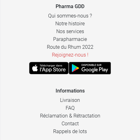
7,99 €
6 x 4 ml
Pharma GDD
Qui sommes-nous ?
Notre histoire
Nos services
Parapharmacie
Route du Rhum 2022
Rejoignez-nous !
Informations
Livraison
FAQ
Réclamation & Rétractation
Contact
Rappels de lots