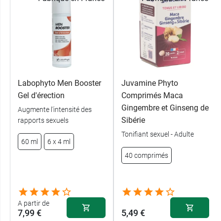
Labophyto Men Booster
Juvamine Phyto
Gel d'érection
Comprimés Maca
Gingembre et Ginseng de
Augmente l'intensité des
Sibérie
rapports sexuels
Tonifiant sexuel - Adulte
60 ml
6 x 4 ml
40 comprimés
A partir de
7,99 €
5,49 €