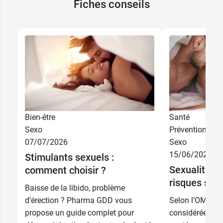
Fiches conseils
Bien-être
Santé
Sexo
Prévention
07/07/2026
Sexo
15/06/2026
Stimulants sexuels :
Sexualité : l
comment choisir ?
risques sur 
Baisse de la libido, problème
d’érection ? Pharma GDD vous
Selon l’OMS, l’a
propose un guide complet pour
considérée com