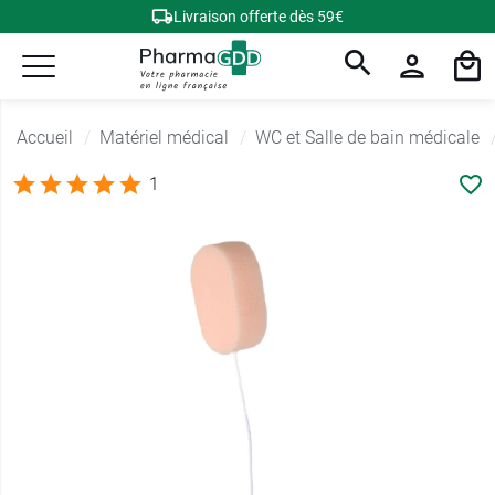
Livraison offerte dès 59€
Accueil
Matériel médical
WC et Salle de bain médicale
1