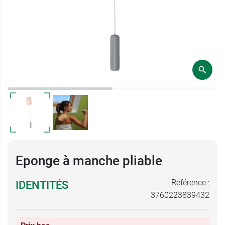
Eponge à manche pliable
Référence :
IDENTITÉS
3760223839432