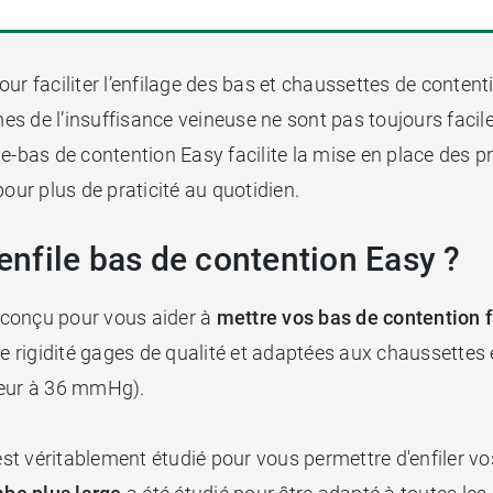
ur faciliter l’enfilage des bas et chaussettes de conten
 de l’insuffisance veineuse ne sont pas toujours faciles 
e-bas de contention Easy facilite la mise en place des pr
 pour plus de praticité au quotidien.
’enfile bas de contention Easy ?
t conçu pour vous aider à
mettre vos bas de contention 
e rigidité gages de qualité et adaptées aux chaussettes e
ieur à 36 mmHg).
l est véritablement étudié pour vous permettre d'enfiler 