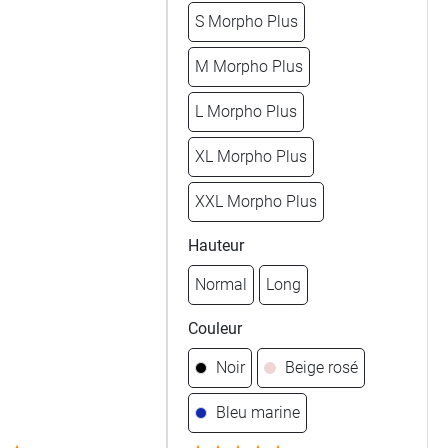
S Morpho Plus
M Morpho Plus
L Morpho Plus
XL Morpho Plus
XXL Morpho Plus
Hauteur
Normal
Long
Couleur
Noir
Beige rosé
Bleu marine