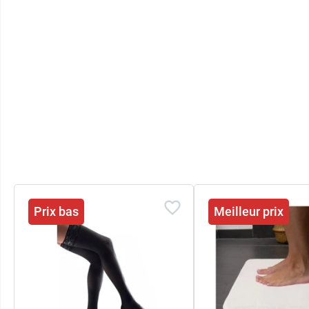
Prix bas
Meilleur prix