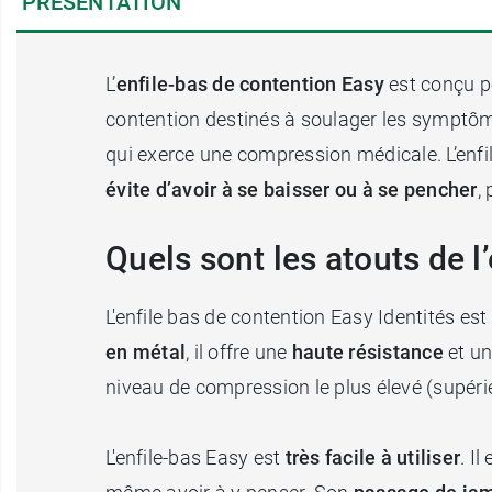
PRÉSENTATION
L’
enfile-bas de contention Easy
est conçu po
contention destinés à soulager les symptômes
qui exerce une compression médicale. L’enfil
évite d’avoir à se baisser ou à se pencher
,
Quels sont les atouts de l
L'enfile bas de contention Easy Identités es
en métal
, il offre une
haute résistance
et un
niveau de compression le plus élevé (supér
L'enfile-bas Easy est
très facile à utiliser
. I