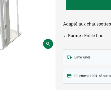
Adapté aux chaussettes o
Forme :
Enfile bas
Livré lundi
Paiement
100% sécuris