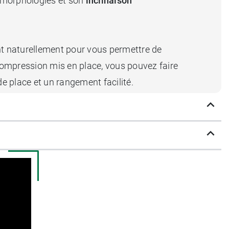
s morphologies et son
inclinaison
nt naturellement pour vous permettre de
compression mis en place, vous pouvez faire
de place et un rangement facilité.