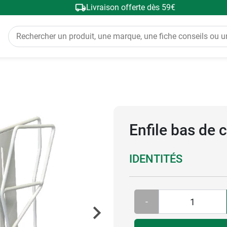
Livraison offerte dès 59€
Enfile bas de 
IDENTITÉS
-