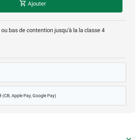
Ajouter
u bas de contention jusqu'à la la classe 4
é
(CB
, Apple Pay, Google Pay)