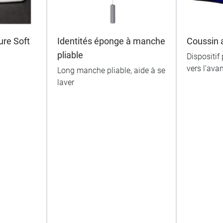
ure Soft
Identités éponge à manche
Coussin 
pliable
Dispositif
vers l'ava
Long manche pliable, aide à se
laver