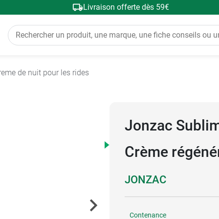
Livraison offerte dès 59€
reme de nuit pour les rides
Jonzac Sublima
Crème régénér
JONZAC
Contenance