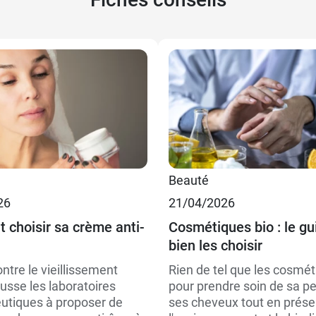
 €
Beauté
26
21/04/2026
 €
choisir sa crème anti-
Cosmétiques bio : le gu
bien les choisir
ontre le vieillissement
Rien de tel que les cosmét
usse les laboratoires
pour prendre soin de sa p
tiques à proposer de
ses cheveux tout en prése