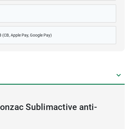
é
(CB
, Apple Pay, Google Pay)
Jonzac Sublimactive anti-