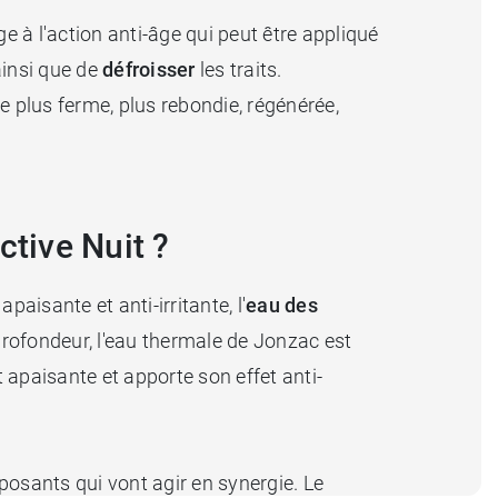
ge à l'action anti-âge qui peut être appliqué
ainsi que de
défroisser
les traits.
le plus ferme, plus rebondie, régénérée,
tive Nuit ?
aisante et anti-irritante, l'
eau des
profondeur, l'eau thermale de Jonzac est
 apaisante et apporte son effet anti-
osants qui vont agir en synergie. Le