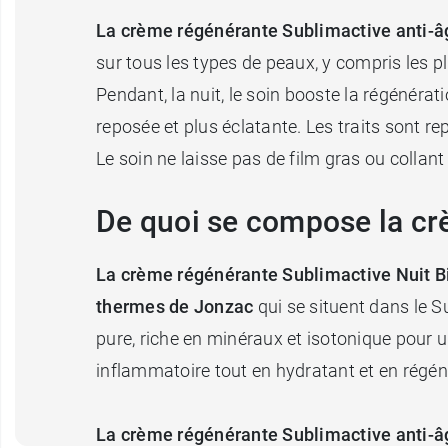
La crème régénérante Sublimactive anti-âg
sur tous les types de peaux, y compris les p
Pendant, la nuit, le soin booste la régénérat
reposée et plus éclatante. Les traits sont re
Le soin ne laisse pas de film gras ou collant
De quoi se compose la cr
La crème régénérante Sublimactive Nuit 
thermes de Jonzac
qui se situent dans le S
pure, riche en minéraux et isotonique pour 
inflammatoire tout en hydratant et en régén
La crème régénérante Sublimactive anti-âg