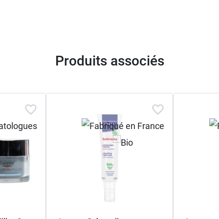
ine naturelle
de l'agriculture biologique
rver la formule
Produits associés