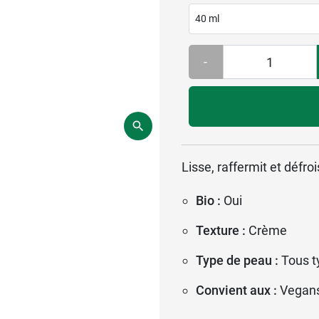
40 ml
-
Lisse, raffermit et défr
Bio :
Oui
Texture :
Crème
Type de peau :
Tous t
Convient aux :
Vegan