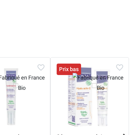
Prix bas