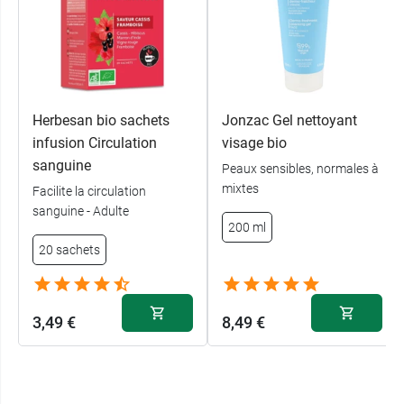
Herbesan bio sachets
Jonzac Gel nettoyant
infusion Circulation
visage bio
sanguine
Peaux sensibles, normales à
mixtes
Facilite la circulation
sanguine - Adulte
200 ml
20 sachets
3,49 €
8,49 €