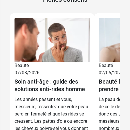
Beauté
Beauté
07/08/2026
02/06/2026
Soin anti-âge : guide des
Beauté hom
solutions anti-rides homme
prendre soi
Les années passent et vous,
La peau des h
messieurs, ressentez que votre peau
de celle des f
perd en fermeté et que les rides se
donc des soins 
creusent. Les pattes d’oie ou encore
messieurs sont
les cheveux poivre-sel vous donnent
nombreux à voul