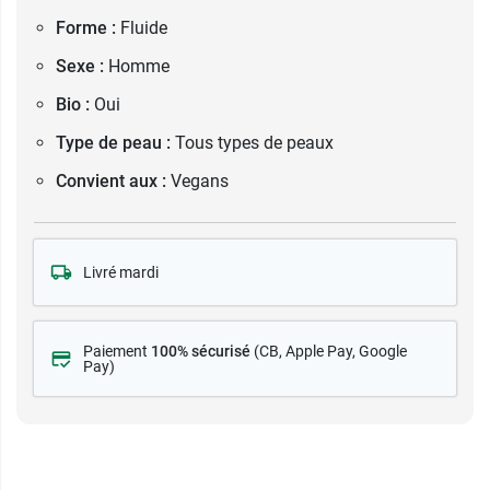
Forme :
Fluide
Sexe :
Homme
Bio :
Oui
Type de peau :
Tous types de peaux
Convient aux :
Vegans
Livré mardi
Paiement
100% sécurisé
(CB
, Apple Pay, Google
Pay)