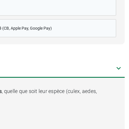
é
(CB
, Apple Pay, Google Pay)
s
, quelle que soit leur espèce (culex, aedes,