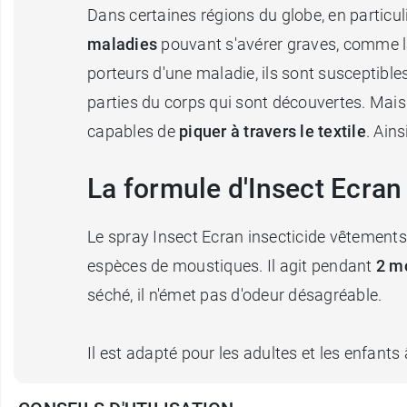
Dans certaines régions du globe, en particul
maladies
pouvant s'avérer graves, comme la 
porteurs d'une maladie, ils sont susceptibl
parties du corps qui sont découvertes. Mais 
capables de
piquer à travers le textile
. Ain
La formule d'Insect Ecra
Le spray Insect Ecran insecticide vêtements
espèces de moustiques. Il agit pendant
2 m
séché, il n'émet pas d'odeur désagréable.
Il est adapté pour les adultes et les enfant