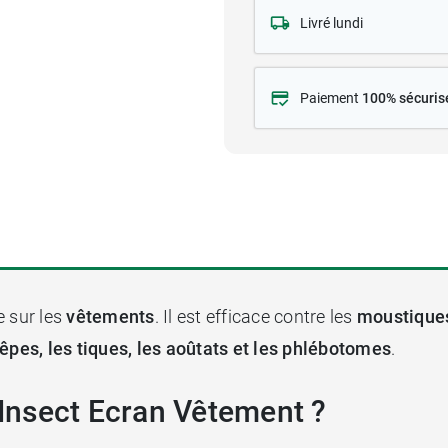
Livré lundi
Paiement
100% sécuris
e sur les
vêtements
. Il est efficace contre les
moustique
êpes, les tiques, les aoûtats et les phlébotomes
.
y Insect Ecran Vêtement ?