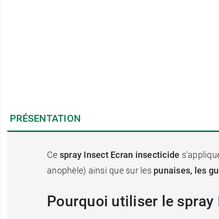
PRÉSENTATION
Ce
spray Insect Ecran insecticide
s'appliqu
anophèle) ainsi que sur les
punaises, les gu
Pourquoi utiliser le spra