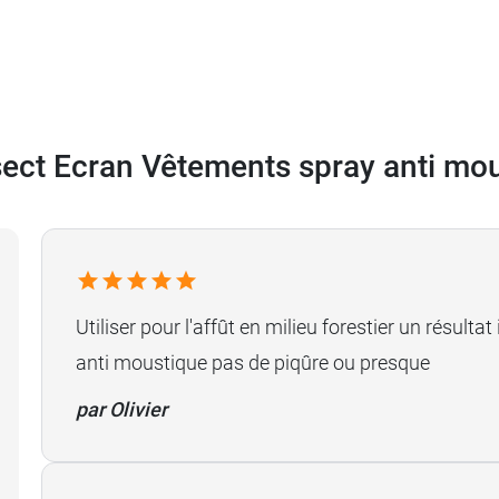
sect Ecran Vêtements spray anti mo
Utiliser pour l'affût en milieu forestier un résult
anti moustique pas de piqûre ou presque
par Olivier