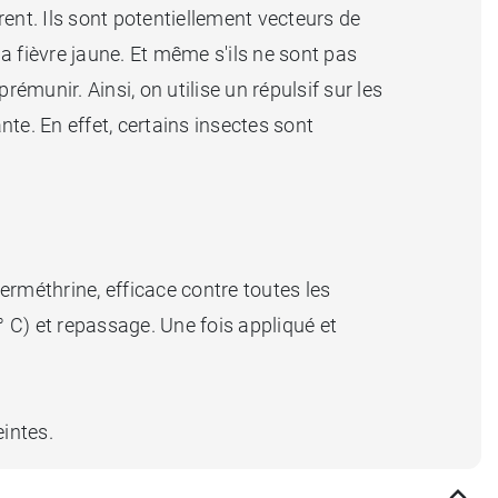
èrent. Ils sont potentiellement vecteurs de
a fièvre jaune. Et même s'ils ne sont pas
 prémunir. Ainsi, on utilise un répulsif sur les
te. En effet, certains insectes sont
 perméthrine, efficace contre toutes les
 C) et repassage. Une fois appliqué et
eintes.