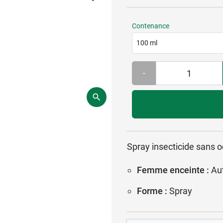
Contenance
100 ml
-
Spray insecticide sans o
Femme enceinte :
Au
Forme :
Spray