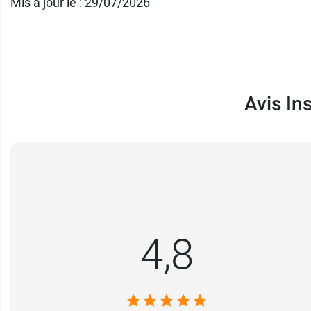
Mis à jour le : 29/07/2026
Avis In
4,8