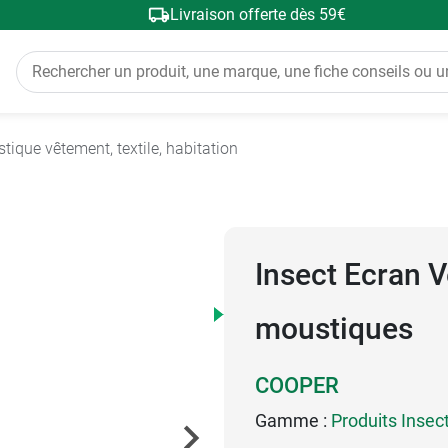
Livraison offerte dès 59€
tique vêtement, textile, habitation
Insect Ecran 
moustiques
COOPER
Gamme :
Produits Insec