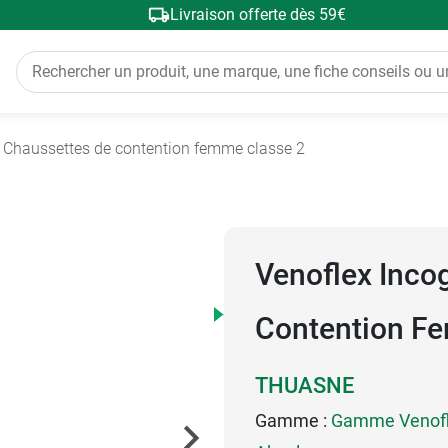
Livraison offerte dès 59€
Chaussettes de contention femme classe 2
Venoflex Inco
Contention F
THUASNE
Gamme :
Gamme Venofle