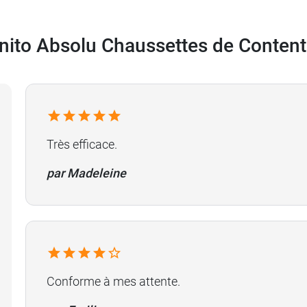
gnito Absolu Chaussettes de Conten
Très efficace.
par Madeleine
Conforme à mes attente.