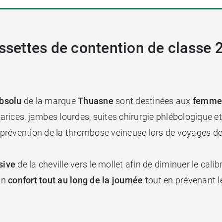
ussettes de contention de classe 
Absolu
de la marque
Thuasne
sont destinées aux
femme
rices, jambes lourdes, suites chirurgie phlébologique et
prévention de la thrombose veineuse lors de voyages de
sive
de la cheville vers le mollet afin de diminuer le calibr
 un
confort tout au long de la journée
tout en prévenant l