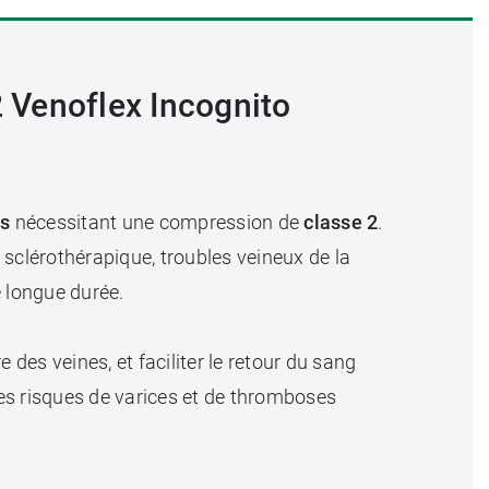
2 Venoflex Incognito
s
nécessitant une compression de
classe 2
.
 sclérothérapique, troubles veineux de la
 longue durée.
e des veines, et faciliter le retour du sang
es risques de varices et de thromboses