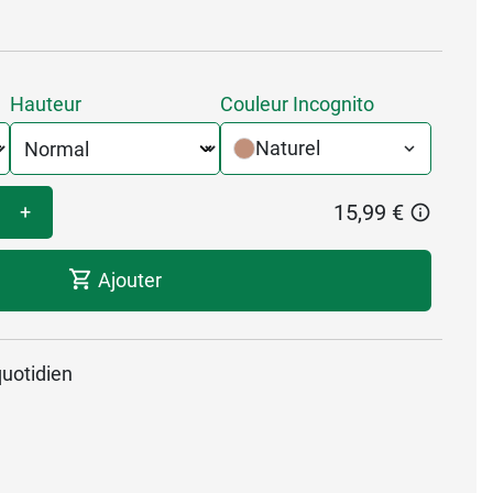
Hauteur
Couleur Incognito
Naturel
15,99 €
+
Ajouter
quotidien