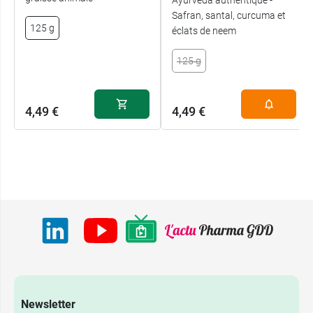
Safran, santal, curcuma et
125 g
éclats de neem
125 g
4,49 €
4,49 €
Newsletter