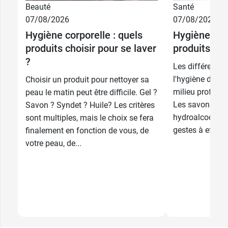
Beauté
Santé
07/08/2026
07/08/2026
Hygiène corporelle : quels
Hygiène des
produits choisir pour se laver
produits cho
?
Les différentes
l'hygiène des m
Choisir un produit pour nettoyer sa
milieu professi
peau le matin peut être difficile. Gel ?
Les savons, les
Savon ? Syndet ? Huile? Les critères
hydroalcoolique
sont multiples, mais le choix se fera
gestes à effect
finalement en fonction de vous, de
votre peau, de...