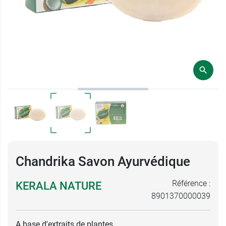
Chandrika Savon Ayurvédique
Référence :
KERALA NATURE
8901370000039
A base d'extraits de plantes