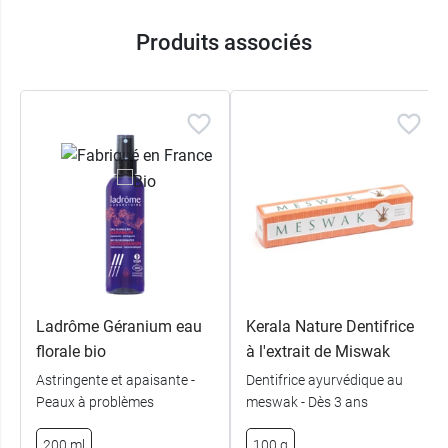
Produits associés
Ladrôme Géranium eau
Kerala Nature Dentifrice
florale bio
à l'extrait de Miswak
Astringente et apaisante -
Dentifrice ayurvédique au
Peaux à problèmes
meswak - Dès 3 ans
200 ml
100 g