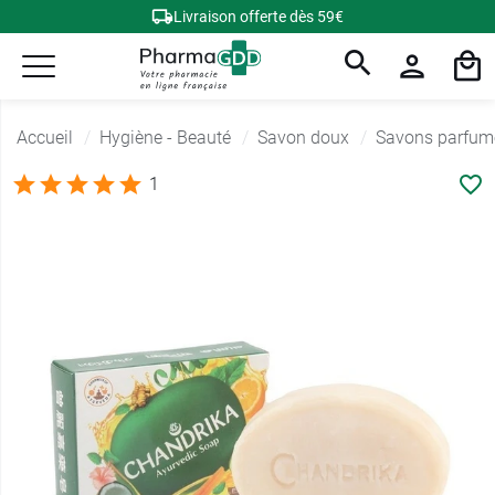
Livraison offerte dès 59€
Accueil
Hygiène - Beauté
Savon doux
Savons parfum
1