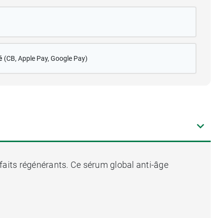
é
(CB
, Apple Pay, Google Pay)
nfaits régénérants. Ce sérum global anti-âge