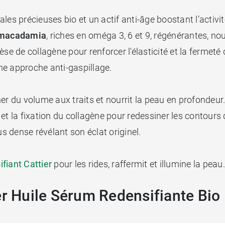
es précieuses bio et un actif anti-âge boostant l’activité 
macadamia
, riches en oméga 3, 6 et 9, régénérantes, n
se de collagène pour renforcer l'élasticité et la fermeté d
e approche anti-gaspillage.
r du volume aux traits et nourrit la peau en profondeur. 
et la fixation du collagène pour redessiner les contours 
us dense révélant son éclat originel.
ifiant Cattier
pour les rides, raffermit et illumine la peau
er Huile Sérum Redensifiante Bio