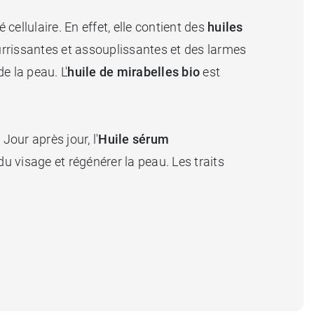
cellulaire. En effet, elle contient des
huiles
ourrissantes et assouplissantes et des larmes
e la peau. L'
huile de mirabelles bio
est
Jour après jour, l'
Huile sérum
du visage et régénérer la peau. Les traits
.