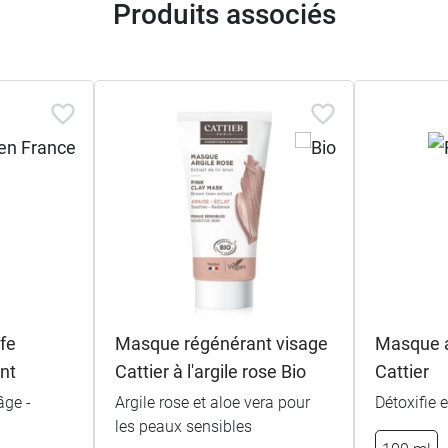
Produits associés
fe
Masque régénérant visage
Masque ar
nt
Cattier à l'argile rose Bio
Cattier
âge -
Argile rose et aloe vera pour
Détoxifie e
les peaux sensibles