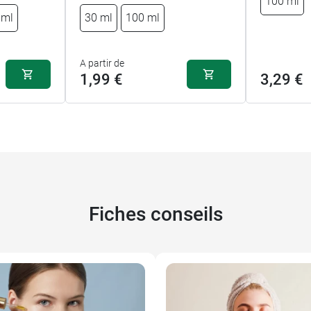
100 ml
 ml
30 ml
100 ml
A partir de
1,99 €
3,29 €
Fiches conseils