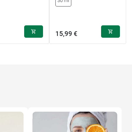
30 ml
15,99 €