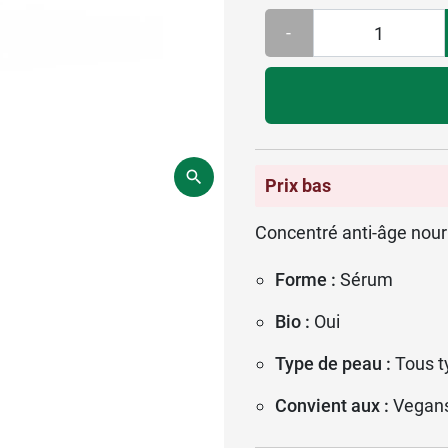
-
Prix bas
Concentré anti-âge nourr
Forme :
Sérum
Bio :
Oui
Type de peau :
Tous t
Convient aux :
Vegan