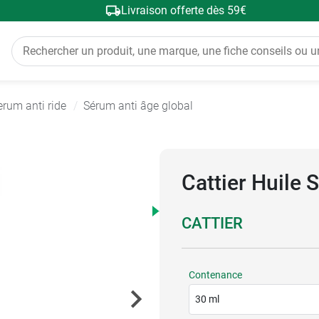
Livraison offerte dès 59€
erum anti ride
Sérum anti âge global
Cattier Huile 
CATTIER
Contenance
30 ml