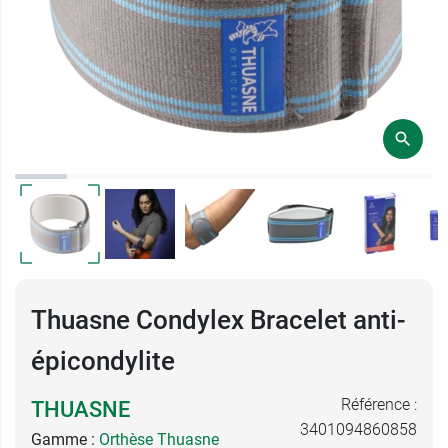
Thuasne Condylex Bracelet anti-
épicondylite
Référence :
THUASNE
3401094860858
Gamme :
Orthèse Thuasne