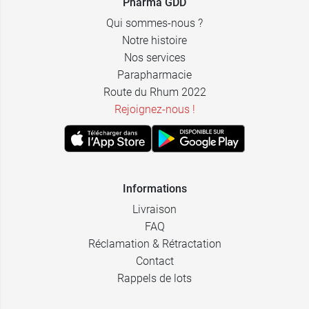
Pharma GDD
27,99 €
23,49 €
5
L
Qui sommes-nous ?
Notre histoire
Nos services
Parapharmacie
Route du Rhum 2022
Rejoignez-nous !
Informations
Livraison
FAQ
Réclamation & Rétractation
Contact
Rappels de lots