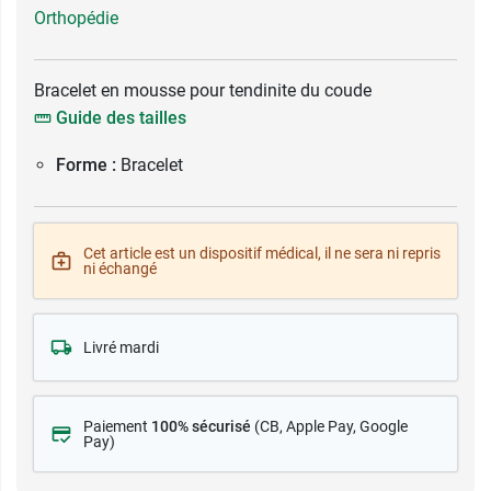
Orthopédie
Bracelet en mousse pour tendinite du coude
Guide des tailles
Forme :
Bracelet
Cet article est un dispositif médical, il ne sera ni repris
ni échangé
Livré mardi
Paiement
100% sécurisé
(CB
, Apple Pay, Google
Pay)