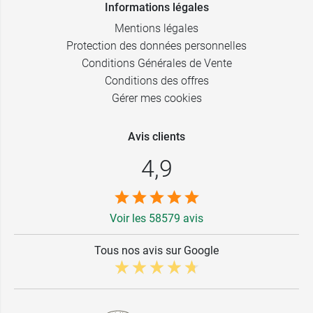
Informations légales
Mentions légales
Protection des données personnelles
Conditions Générales de Vente
Conditions des offres
Gérer mes cookies
Avis clients
4,9
Voir les 58579 avis
Tous nos avis sur Google