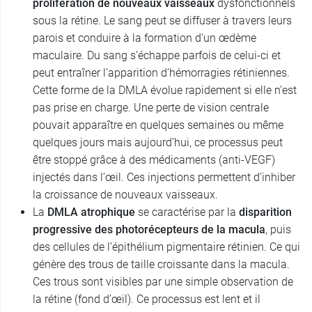
prolifération de nouveaux vaisseaux
dysfonctionnels
sous la rétine. Le sang peut se diffuser à travers leurs
parois et conduire à la formation d’un œdème
maculaire. Du sang s’échappe parfois de celui-ci et
peut entraîner l’apparition d’hémorragies rétiniennes.
Cette forme de la DMLA évolue rapidement si elle n’est
pas prise en charge. Une perte de vision centrale
pouvait apparaître en quelques semaines ou même
quelques jours mais aujourd’hui, ce processus peut
être stoppé grâce à des médicaments (anti-VEGF)
injectés dans l’œil. Ces injections permettent d’inhiber
la croissance de nouveaux vaisseaux.
La
DMLA atrophique
se caractérise par la
disparition
progressive des photorécepteurs de la macula
, puis
des cellules de l’épithélium pigmentaire rétinien. Ce qui
génère des trous de taille croissante dans la macula.
Ces trous sont visibles par une simple observation de
la rétine (fond d’œil). Ce processus est lent et il