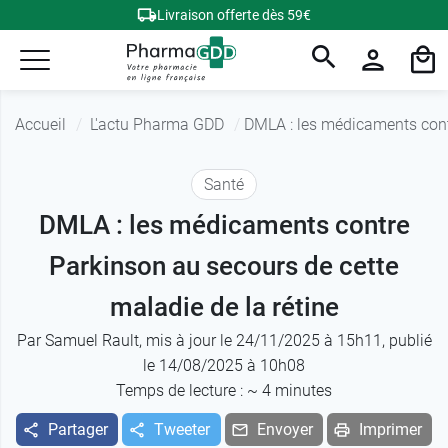
Livraison offerte dès 59€
Accueil
L'actu Pharma GDD
DMLA : les médicaments contr
Santé
DMLA : les médicaments contre
Parkinson au secours de cette
maladie de la rétine
Par
Samuel Rault
, mis à jour le 24/11/2025 à 15h11, publié
le 14/08/2025 à 10h08
Temps de lecture : ~
4
minutes
Partager
Tweeter
Envoyer
Imprimer