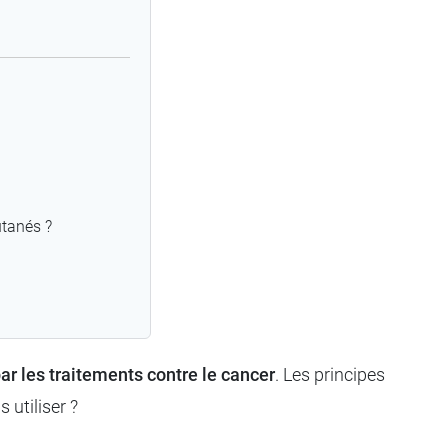
utanés ?
ar les traitements contre le cancer
. Les principes
 utiliser ?