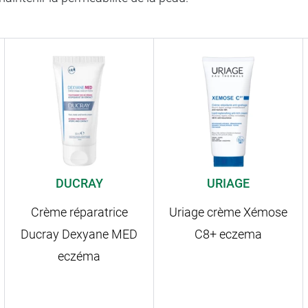
DUCRAY
URIAGE
Crème réparatrice
Uriage crème Xémose
Ducray Dexyane MED
C8+ eczema
eczéma