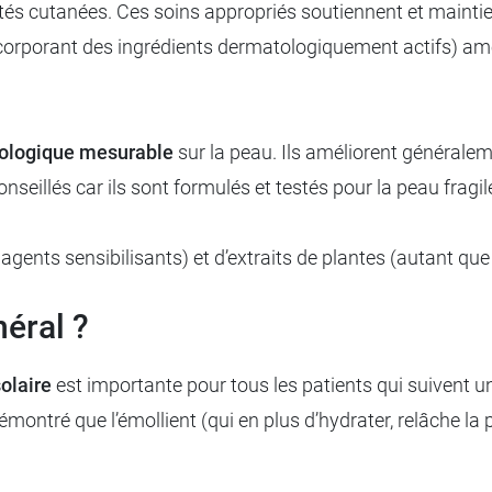
cités cutanées. Ces soins appropriés soutiennent et mainti
corporant des ingrédients dermatologiquement actifs) am
iologique mesurable
sur la peau. Ils améliorent généraleme
nseillés car ils sont formulés et testés pour la peau fragil
, agents sensibilisants) et d’extraits de plantes (autant que
néral ?
olaire
est importante pour tous les patients qui suivent u
démontré que l’émollient (qui en plus d’hydrater, relâche 