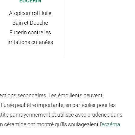
EUCERIN
Atopicontrol Huile
Bain et Douche
Eucerin contre les
irritations cutanées
fections secondaires. Les émollients peuvent
’urée peut être importante, en particulier pour les
rmatite par rayonnement et utilisée avec prudence dans
en céramide ont montré qu’ils soulageaient l’
eczéma