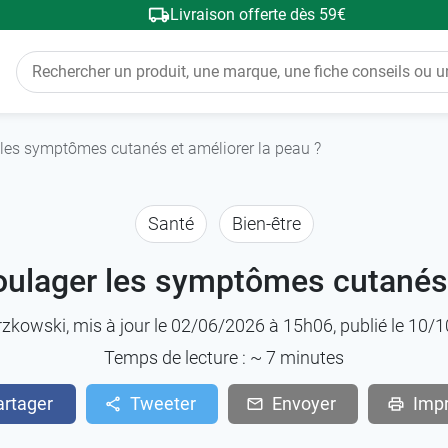
Livraison offerte dès 59€
les symptômes cutanés et améliorer la peau ?
Santé
Bien-être
ulager les symptômes cutanés e
rzkowski
, mis à jour le 02/06/2026 à 15h06, publié le 10
Temps de lecture : ~
7
minutes
artager
Tweeter
Envoyer
Imp