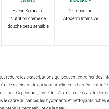
AVÈNE
BIODERMA
Avène Xeracalm
Gel moussant
Nutrition crème de
Atoderm Intensive
douche peau sensible
ut réduire les exacerbations qui peuvent entraîner des in
et le niacinamide qui vont améliorer la barrière cutanée. L
 hydratant. Cependant, l’urée doit être évitée en cas de de
ns le cadre du cancer, les hydratants et nettoyants riches 
aintenir la perméabilité de la peau.