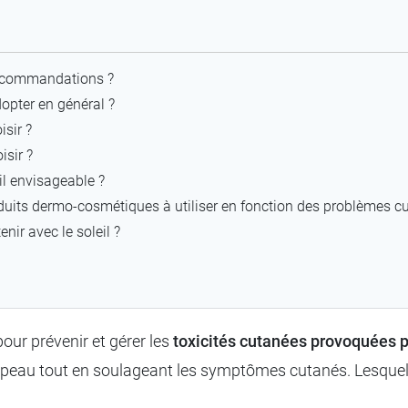
recommandations ?
dopter en général ?
isir ?
isir ?
il envisageable ?
duits dermo-cosmétiques à utiliser en fonction des problèmes c
enir avec le soleil ?
our prévenir et gérer les
toxicités cutanées provoquées p
a peau tout en soulageant les symptômes cutanés. Lesquels