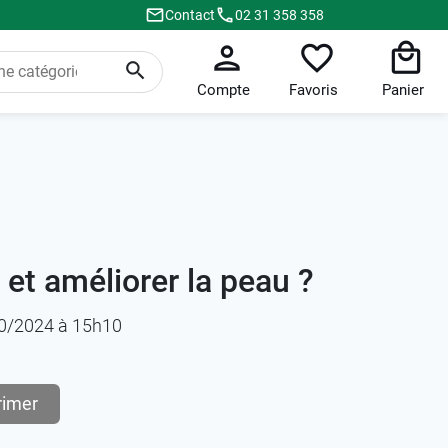
Contact
02 31 358 358
Compte
Favoris
Panier
t améliorer la peau ?
/10/2024 à 15h10
rimer