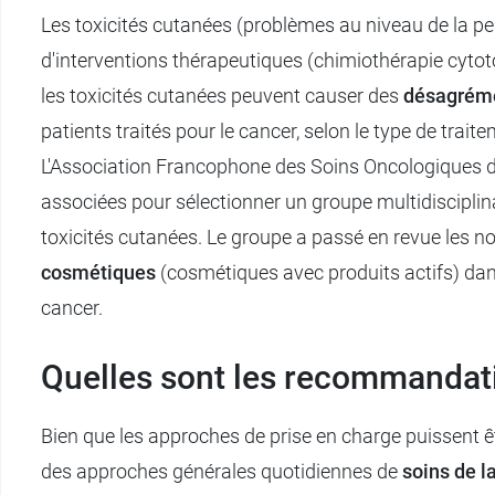
Les toxicités cutanées (problèmes au niveau de la pe
d'interventions thérapeutiques (chimiothérapie cytoto
les toxicités cutanées peuvent causer des
désagréme
patients traités pour le cancer, selon le type de traite
L'Association Francophone des Soins Oncologiques d
associées pour sélectionner un groupe multidisciplina
toxicités cutanées. Le groupe a passé en revue les 
cosmétiques
(cosmétiques avec produits actifs) dans 
cancer.
Quelles sont les recommandat
Bien que les approches de prise en charge puissent êtr
des approches générales quotidiennes de
soins de l