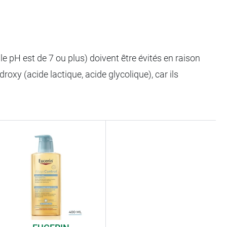
e pH est de 7 ou plus) doivent être évités en raison
roxy (acide lactique, acide glycolique), car ils