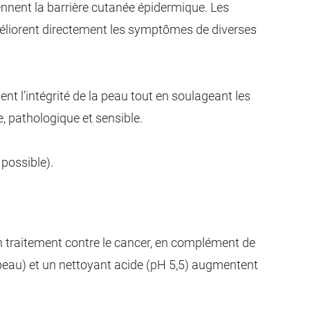
ennent la barrière cutanée épidermique. Les
éliorent directement les symptômes de diverses
nt l’intégrité de la peau tout en soulageant les
e, pathologique et sensible.
 possible).
n traitement contre le cancer, en complément de
la peau) et un nettoyant acide (pH 5,5) augmentent