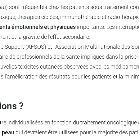
au) sont fréquentes chez les patients sous traitement cont
xique, thérapies ciblées, immunothérapie et radiothérapie)
nts émotionnels et physiques
importants. Les interrupt
ment et la gravité de l’effet secondaire.
e Support (AFSOS) et l'Association Multinationale des S
ire de professionnels de la santé impliqués dans la prise 
nouvelles toxicités cutanées observées avec les médicame
l'amélioration des résultats pour les patients et la minim
ions ?
e individualisées en fonction du traitement oncologique spé
a peau
qui devraient être utilisées pour la majorité des pat