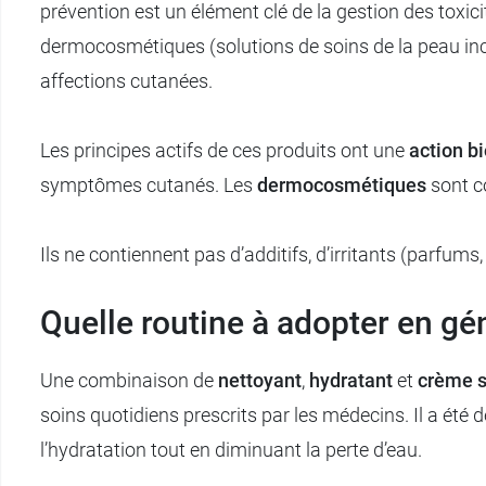
prévention est un élément clé de la gestion des toxi
dermocosmétiques (solutions de soins de la peau in
affections cutanées.
Les principes actifs de ces produits ont une
action b
symptômes cutanés. Les
dermocosmétiques
sont co
Ils ne contiennent pas d’additifs, d’irritants (parfums
Quelle routine à adopter en gé
Une combinaison de
nettoyant
,
hydratant
et
crème s
soins quotidiens prescrits par les médecins. Il a été 
l’hydratation tout en diminuant la perte d’eau.