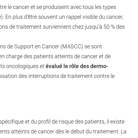
re le cancer et se produisent avec tous les types
. En plus d’être souvent un rappel visible du cancer,
ions de traitement surviennent chez jusqu’à 50 % des
oins de Support en Cancer (MASCC) se sont
en charge des patients atteints de cancer et de
nts oncologiques et
évalué le rôle des dermo-
isation des interruptions de traitement contre le
cifique et du profil de risque des patients, il existe
ients atteints de cancer dès le début du traitement. La