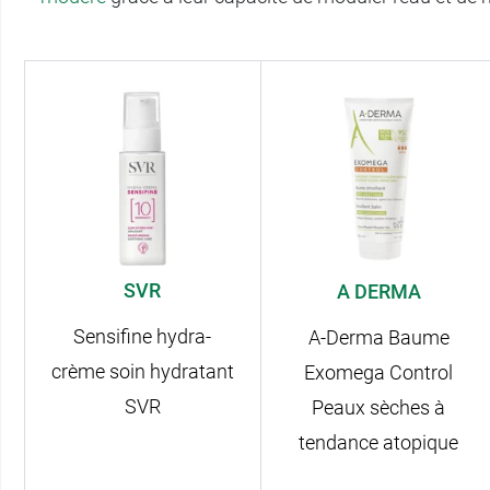
SVR
A DERMA
Sensifine hydra-
A-Derma Baume
crème soin hydratant
Exomega Control
SVR
Peaux sèches à
tendance atopique