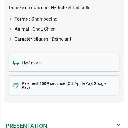
Démêle en douceur - Hydrate et fait briller
Forme :
Shampooing
Animal :
Chat, Chien
Caractéristiques :
Démêlant
Livré mardi
Paiement
100% sécurisé
(CB
, Apple Pay, Google
Pay)
PRÉSENTATION