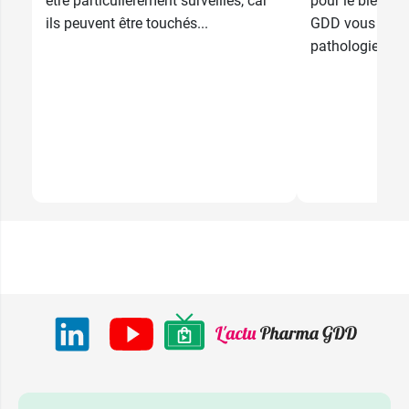
être particulièrement surveillés, car
pour le bien de
ils peuvent être touchés...
GDD vous infor
pathologie...