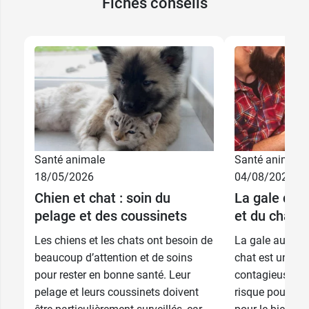
Fiches conseils
Santé animale
Santé animale
18/05/2026
04/08/2025
Chien et chat : soin du
La gale des 
pelage et des coussinets
et du chat
Les chiens et les chats ont besoin de
La gale auricul
beaucoup d’attention et de soins
chat est une pa
pour rester en bonne santé. Leur
contagieuse en
pelage et leurs coussinets doivent
risque pour le