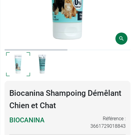
Biocanina Shampoing Démêlant
Chien et Chat
Référence :
BIOCANINA
3661729018843