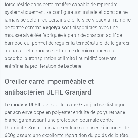
force réside dans cette matière capable de reprendre
systématiquement sa configuration initiale et donc de ne
jamais se déformer. Certains oreillers cervicaux à mémoire
de forme comme
Végélya
sont disponibles avec une
mousse alvéolée fabriquée à partir de charbon actif de
bambou qui permet de réguler la température, de le garder
au frais. Cette mousse est dotée de micro-pores qui
absorbe la transpiration et limite l’humidité pouvant
entraîner la prolifération de bactérie.
Oreiller carré imperméable et
antibactérien ULFIL Granjard
Le
modèle ULFIL
de l'oreiller carré Granjard se distingue
par son enveloppe en polyester enduite de polyuréthane
blanc, garantissant une protection optimale contre
l'humidité. Son garnissage en fibres creuses siliconées de
600g assure une excellente répartition du poids de la tête.