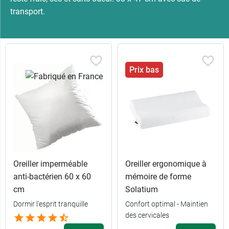
transport.
Prix bas
Oreiller imperméable
Oreiller ergonomique à
anti-bactérien 60 x 60
mémoire de forme
cm
Solatium
Dormir l'esprit tranquille
Confort optimal - Maintien
des cervicales