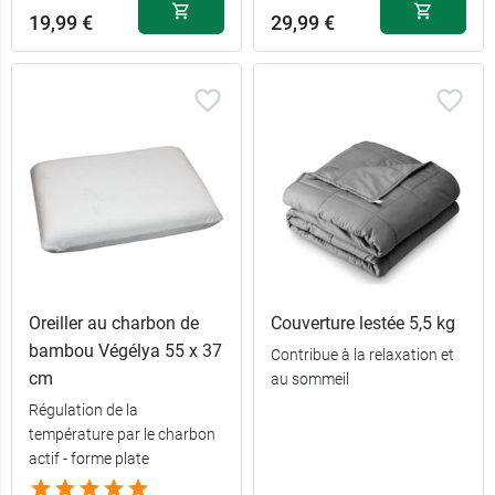
19,99 €
29,99 €
Oreiller au charbon de
Couverture lestée 5,5 kg
bambou Végélya 55 x 37
Contribue à la relaxation et
cm
au sommeil
Régulation de la
température par le charbon
actif - forme plate