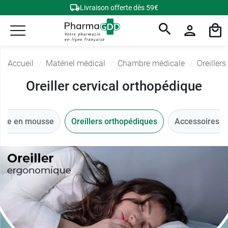
Livraison offerte dès 59€
Accueil
Matériel médical
Chambre médicale
Oreiller
Oreiller cervical orthopédique
arre en mousse
Oreillers orthopédiques
Accessoires li