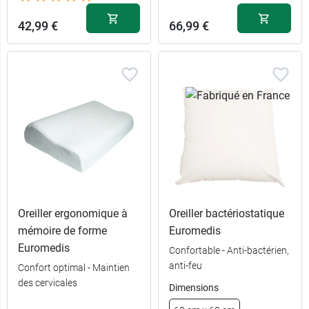
42,99 €
66,99 €
Oreiller ergonomique à
Oreiller bactériostatique
mémoire de forme
Euromedis
Euromedis
Confortable - Anti-bactérien,
anti-feu
Confort optimal - Maintien
des cervicales
Dimensions