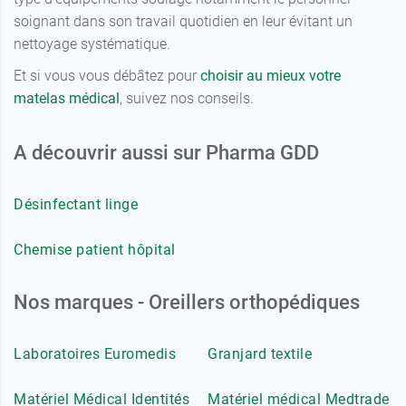
soignant dans son travail quotidien en leur évitant un
nettoyage systématique.
Et si vous vous débâtez pour
choisir au mieux votre
matelas médical
, suivez nos conseils.
A découvrir aussi sur Pharma GDD
Désinfectant linge
Chemise patient hôpital
Nos marques - Oreillers orthopédiques
Laboratoires Euromedis
Granjard textile
Matériel Médical Identités
Matériel médical Medtrade