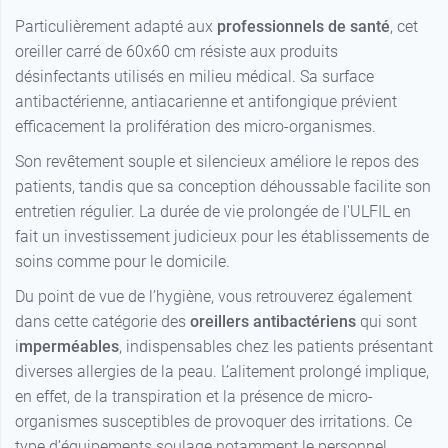
Particulièrement adapté aux
professionnels de santé
, cet
oreiller carré de 60x60 cm résiste aux produits
désinfectants utilisés en milieu médical. Sa surface
antibactérienne, antiacarienne et antifongique prévient
efficacement la prolifération des micro-organismes.
Son revêtement souple et silencieux améliore le repos des
patients, tandis que sa conception déhoussable facilite son
entretien régulier. La durée de vie prolongée de l'ULFIL en
fait un investissement judicieux pour les établissements de
soins comme pour le domicile.
Du point de vue de l’hygiène, vous retrouverez également
dans cette catégorie des
oreillers antibactériens
qui sont
i
mperméables
, indispensables chez les patients présentant
diverses allergies de la peau. L’alitement prolongé implique,
en effet, de la transpiration et la présence de micro-
organismes susceptibles de provoquer des irritations. Ce
type d’équipements soulage notamment le personnel