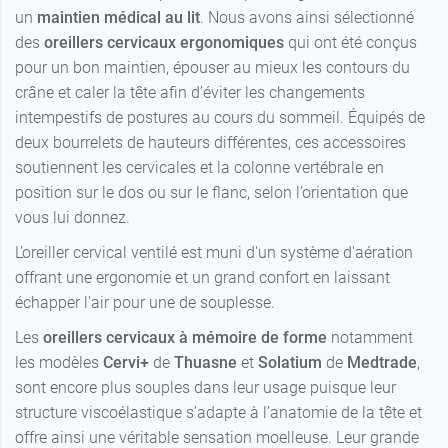
un
maintien médical au lit
. Nous avons ainsi sélectionné
des
oreillers cervicaux ergonomiques
qui ont été conçus
pour un bon maintien, épouser au mieux les contours du
crâne et caler la tête afin d’éviter les changements
intempestifs de postures au cours du sommeil. Équipés de
deux bourrelets de hauteurs différentes, ces accessoires
soutiennent les cervicales et la colonne vertébrale en
position sur le dos ou sur le flanc, selon l’orientation que
vous lui donnez.
L’oreiller cervical ventilé est muni d'un système d'aération
offrant une ergonomie et un grand confort en laissant
échapper l'air pour une de souplesse.
Les
oreillers cervicaux à mémoire de forme
notamment
les modèles
Cervi+
de
Thuasne
et
Solatium
de
Medtrade
,
sont encore plus souples dans leur usage puisque leur
structure viscoélastique s’adapte à l’anatomie de la tête et
offre ainsi une véritable sensation moelleuse. Leur grande