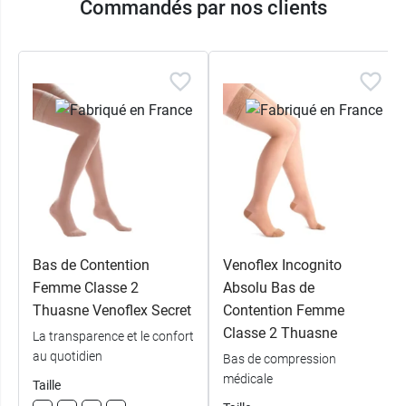
Commandés par nos clients
4 - Long -
9,99 €
Beige naturel
Bas de Contention
Venoflex Incognito
Femme Classe 2
Absolu Bas de
Thuasne Venoflex Secret
Contention Femme
Classe 2 Thuasne
La transparence et le confort
au quotidien
Bas de compression
médicale
Taille