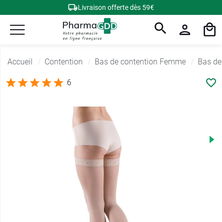
Livraison offerte dès 59€
Accueil
Contention
Bas de contention Femme
Bas de
6