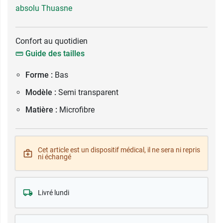
absolu Thuasne
Confort au quotidien
Guide des tailles
Forme :
Bas
Modèle :
Semi transparent
Matière :
Microfibre
Cet article est un dispositif médical, il ne sera ni repris
ni échangé
Livré lundi