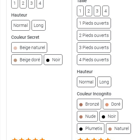
Taille
1
2
3
4
1
2
3
4
Hauteur
1 Pieds ouverts
Normal
Long
2 Pieds ouverts
Couleur Secret
Beige naturel
3 Pieds ouverts
Beige doré
Noir
4 Pieds ouverts
Hauteur
Normal
Long
Couleur Incognito
Bronzé
Doré
Nude
Noir
Plumetis
Naturel