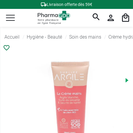
Livraison offerte dès 59€
Accueil
Hygiène - Beauté
Soin des mains
Crème hydr