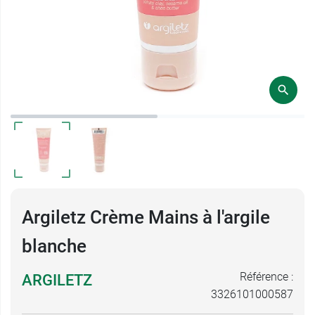
Argiletz Crème Mains à l'argile
blanche
Référence :
ARGILETZ
3326101000587