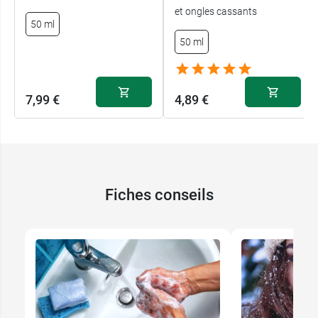
et ongles cassants
50 ml
50 ml
7,99 €
4,89 €
Fiches conseils