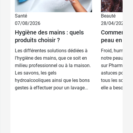
Santé
Beauté
07/08/2026
28/04/2026
Hygiène des mains : quels
Comment pr
produits choisir ?
peau en hive
Les différentes solutions dédiées à
Froid, humidité,
l'hygiène des mains, que ce soit en
notre peau est
milieu professionnel ou à la maison.
sur Pharma GDD
Les savons, les gels
astuces pour fo
hydroalcooliques ainsi que les bons
tous les soins 
gestes à effectuer pour un lavage...
elle a besoin po