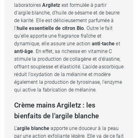
laboratoires
Argiletz
est formulée à partir
d'argile blanche, d'huile de sésame et de beurre
de karité. Elle est délicieusement parfumée à
l'
huile
essentielle de citron Bio
. Outre le fait
qu'elle apporte une fragrance fraîche et
dynamique, elle assure une action
anti-tache
et
anti-âge
. En effet, sa richesse en vitamine C
stimule la production de collagène et d'élastine,
offrant souplesse et élasticité. L'acide ascorbique
réduit l'oxydation de la mélanine et modère
également la production de tyrosinase, l'enzyme
qui active la fabrication de mélanine.
Crème mains Argiletz : les
bienfaits de l'argile blanche
L'
argile
blanche
apporte une douceur à la peau
par une action exfoliante légère. Elle va de ce fait