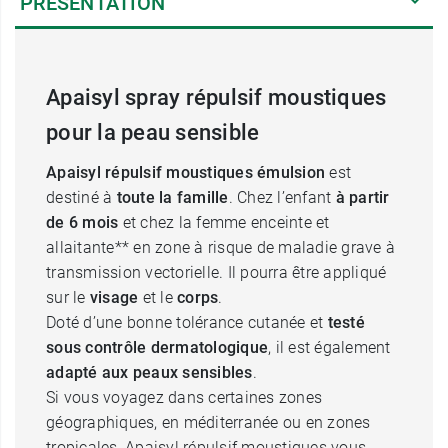
PRÉSENTATION
Apaisyl spray répulsif moustiques
pour la peau sensible
Apaisyl répulsif moustiques émulsion
est
destiné à
toute la famille
. Chez l’enfant
à partir
de 6 mois
et chez la femme enceinte et
allaitante** en zone à risque de maladie grave à
transmission vectorielle. Il pourra être appliqué
sur le
visage
et le
corps
.
Doté d’une bonne tolérance cutanée et
testé
sous contrôle dermatologique
, il est également
adapté aux peaux sensibles
.
Si vous voyagez dans certaines zones
géographiques, en méditerranée ou en zones
tropicales, Apaisyl répulsif moustiques vous