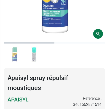
Apaisyl spray répulsif
moustiques
Référence :
APAISYL
3401562871614