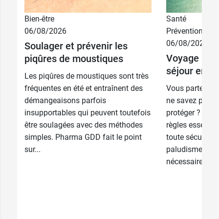
Bien-être
Santé
06/08/2026
Prévention
06/08/2026
Soulager et prévenir les
Voyage : bi
piqûres de moustiques
séjour en zo
Les piqûres de moustiques sont très
fréquentes en été et entraînent des
Vous partez so
démangeaisons parfois
ne savez pas 
insupportables qui peuvent toutefois
protéger ? Sui
être soulagées avec des méthodes
règles essentie
simples. Pharma GDD fait le point
toute sécurité.
sur...
paludisme à la
nécessaire,...