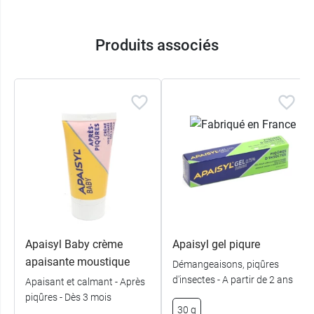
Produits associés
Apaisyl Baby crème
Apaisyl gel piqure
apaisante moustique
Démangeaisons, piqûres
d'insectes - A partir de 2 ans
Apaisant et calmant - Après
piqûres - Dès 3 mois
30 g