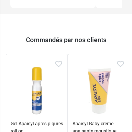
Commandés par nos clients
Gel Apaisyl apres piqures
Apaisyl Baby crème
roll on
apaisante moustique