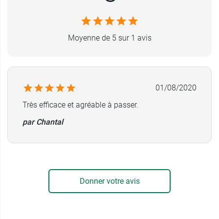
Conditionnement :
spray de 90 ml (environ 180
doses).
Moyenne de 5 sur 1 avis
01/08/2020
Très efficace et agréable à passer.
par Chantal
Donner votre avis