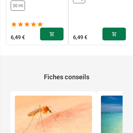
30 ml
6,49 €
6,49 €
Fiches conseils