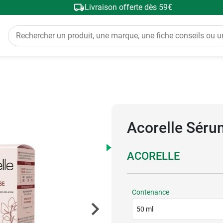
Livraison offerte dès 59€
Acorelle Séru
ACORELLE
Contenance
50 ml