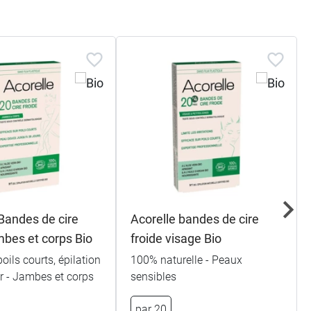
 Bandes de cire
Acorelle bandes de cire
mbes et corps Bio
froide visage Bio
poils courts, épilation
100% naturelle - Peaux
r - Jambes et corps
sensibles
par 20