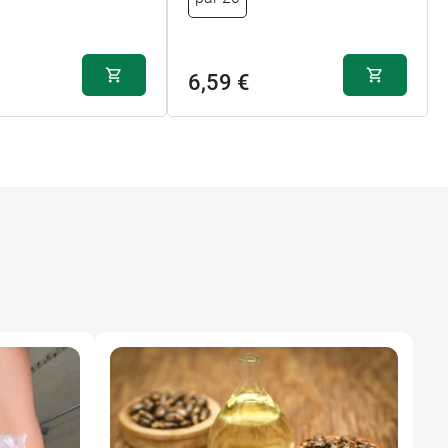
6,59 €