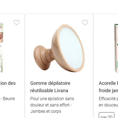
tion des
Gomme dépilatoire
Acorelle
réutilisable Livana
froide ja
 - Beurre
Pour une épilation sans
Efficacité 
douleur et sans effort -
en douceu
Jambes et corps
par 20