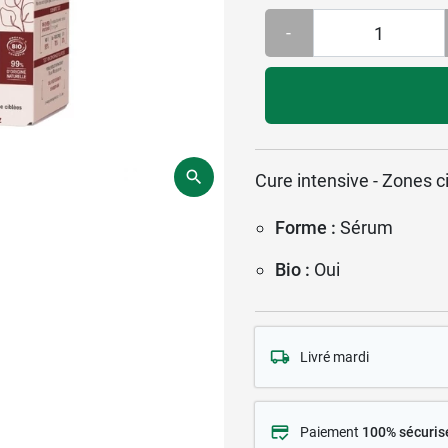
-
Cure intensive - Zones c
Forme :
Sérum
Bio :
Oui
Livré mardi
Paiement
100% sécuris