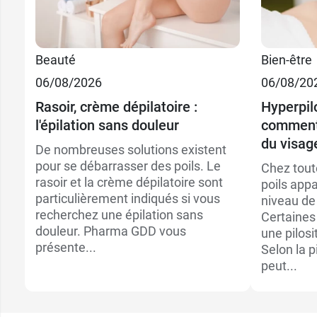
Beauté
Bien-être
06/08/2026
06/08/20
Rasoir, crème dépilatoire :
Hyperpil
l'épilation sans douleur
comment 
du visag
De nombreuses solutions existent
pour se débarrasser des poils. Le
Chez tout
rasoir et la crème dépilatoire sont
poils appa
particulièrement indiqués si vous
niveau de 
recherchez une épilation sans
Certaines
douleur. Pharma GDD vous
une pilos
présente...
Selon la 
peut...