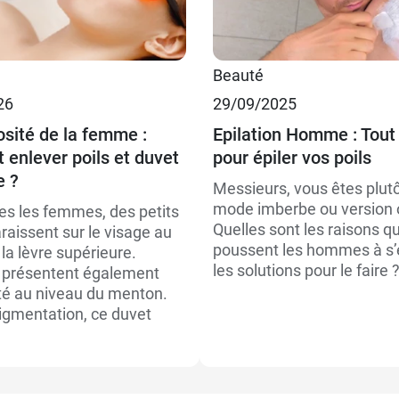
Beauté
26
29/09/2025
osité de la femme :
Epilation Homme : Tout
enlever poils et duvet
pour épiler vos poils
e ?
Messieurs, vous êtes plut
mode imberbe ou version o
es les femmes, des petits
Quelles sont les raisons qu
raissent sur le visage au
poussent les hommes à s’é
la lèvre supérieure.
les solutions pour le faire 
 présentent également
ité au niveau du menton.
pigmentation, ce duvet