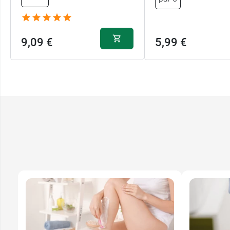
9,09 €
5,99 €