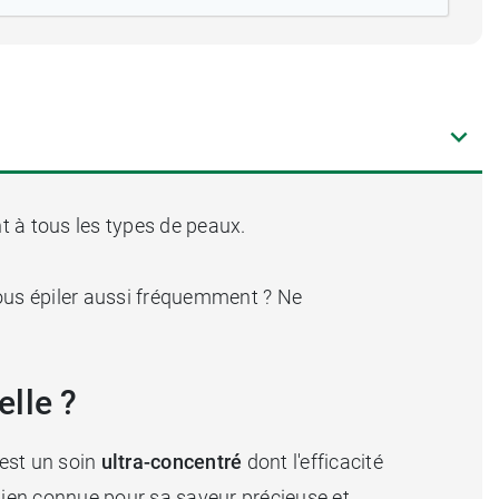
ent à tous les types de peaux.
vous épiler aussi fréquemment ? Ne
lle ?
 est un soin
ultra-concentré
dont l'efficacité
ien connue pour sa saveur précieuse et