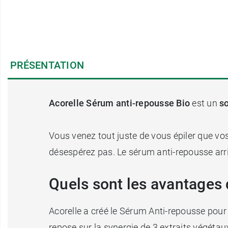
PRÉSENTATION
Acorelle Sérum anti-repousse Bio
est un
so
Vous venez tout juste de vous épiler que vo
désespérez pas. Le sérum anti-repousse arri
Quels sont les avantages 
Acorelle a créé le Sérum Anti-repousse pou
repose sur la synergie de 3 extraits végétaux