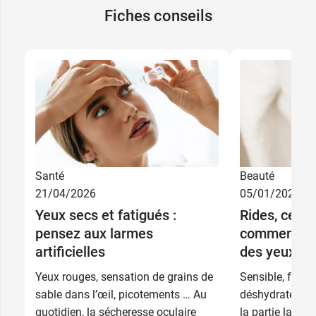
Fiches conseils
Santé
Beauté
21/04/2026
05/01/2026
Yeux secs et fatigués :
Rides, cerne
pensez aux larmes
comment cho
artificielles
des yeux ?
Yeux rouges, sensation de grains de
Sensible, fragil
sable dans l’œil, picotements … Au
déshydraté, le 
quotidien, la sécheresse oculaire
la partie la plu