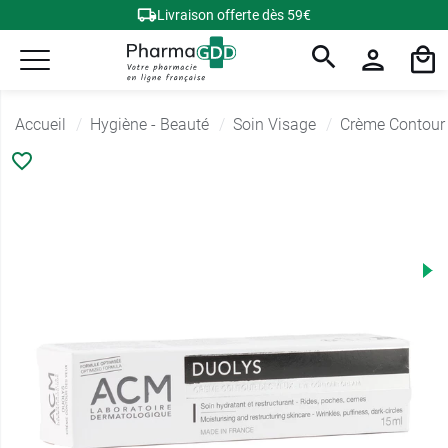
Livraison offerte dès 59€
Accueil
Hygiène - Beauté
Soin Visage
Crème Contour