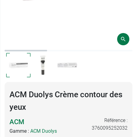
ACM Duolys Crème contour des
yeux
Référence :
ACM
3760095252032
Gamme :
ACM Duolys