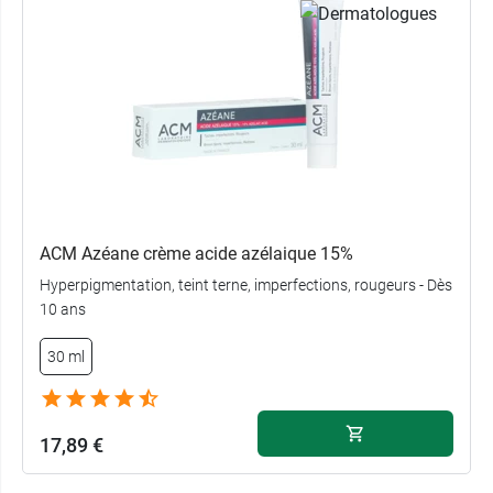
ACM Azéane crème acide azélaique 15%
Hyperpigmentation, teint terne, imperfections, rougeurs - Dès
10 ans
30 ml
17,89 €