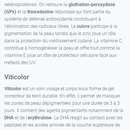
sélénoprotéines. On retrouve la
gluthation-peroxydase
(GPx)
et la
thioredoxine
réductase qui font partie du
système de défense antioxydante contribuant à
l'élimination des radicaux libres. Le
cuivre
participe à la
pigmentation de la peau tandis que le zinc joue un rôle
dans la protection du vieillissement cutané. La vitamine C
contribue à homogénéiser la peau et offre tout comme la
vitamine E joue un rôle de protecteur cellulaire face aux
méfaits des UV.
Viticolor
Viticolor
est un soin visage et corps sous forme de gel
correcteur de teint durable. En effet, il permet de masquer
les zones de peau depigmentées pour une durée de 3 à 5
jours. Il contient des agents pigmentants notamment de la
DHA
et de l'
erythrulose
. La DHA réagit au contact avec les
peptides et les acides aminés de la couche supérieure de