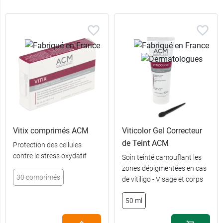
Vitix comprimés ACM
Viticolor Gel Correcteur
de Teint ACM
Protection des cellules
contre le stress oxydatif
Soin teinté camouflant les
zones dépigmentées en cas
30 comprimés
de vitiligo - Visage et corps
50 ml