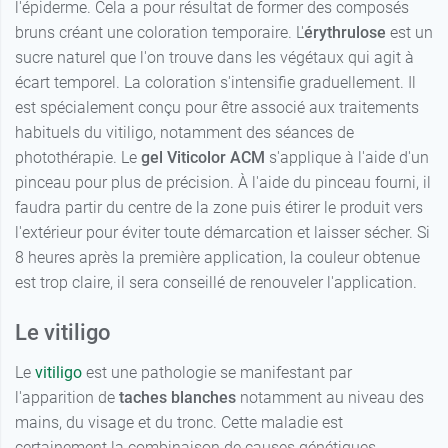
l'épiderme. Cela a pour résultat de former des composés
bruns créant une coloration temporaire. L'
érythrulose
est un
sucre naturel que l'on trouve dans les végétaux qui agit à
écart temporel. La coloration s'intensifie graduellement. Il
est spécialement conçu pour être associé aux traitements
habituels du vitiligo, notamment des séances de
photothérapie. Le
gel Viticolor ACM
s'applique à l'aide d'un
pinceau pour plus de précision. À l'aide du pinceau fourni, il
faudra partir du centre de la zone puis étirer le produit vers
l'extérieur pour éviter toute démarcation et laisser sécher. Si
8 heures après la première application, la couleur obtenue
est trop claire, il sera conseillé de renouveler l'application.
Le vitiligo
Le
vitiligo
est une pathologie se manifestant par
l'apparition de
taches blanches
notamment au niveau des
mains, du visage et du tronc. Cette maladie est
certainement la combinaison de causes génétiques,