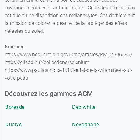
environnementales et auto-immunes. Cette dépigmentation
est due à une disparition des mélanocytes. Ces derniers ont
la mission de colorer la peau et de la protéger des effets
néfastes du soleil.
Sources
:
https://www.ncbi.nlm.nih.gov/pmc/articles/PMC7306096/
https://glisodin.fr/collections/selenium
https://www.paulaschoice.fr/fr/l-effet-de-la-vitamine-c-sur-
votre-peau
Découvrez les gammes ACM
Boreade
Depiwhite
Duolys
Novophane