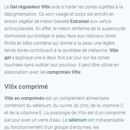
Le
Gel régulateur Vitix
aide à traiter les zones sujettes à la
dépigmentation. Ce soin visage et corps est enrichi en
extrait végétal de melon breveté
Extramel
aux vertus
antioxydantes. En effet, le melon renferme de la superoxyde
dismutase qui protège la peau face aux radicaux libres.
Riche en bêta-carotène qui donne à la peau une légère
teinte dorée contribuant à la synthèse de mélanine.
Vitix
gel
s'applique une à deux fois par jour sur les zones
touchées sans oublier leur pourtour. Il peut être utilisé en
association avec les
comprimés Vitix
.
Vitix comprimé
Vitix en comprimés
est un complément alimentaire
contenant du sélénium, du cuivre, du zinc, de la vitamine C
et de la vitamine E. La posologie de Vitix est d'un comprimé
par jour avec un verre d'eau. Le
sélénium
est indispensable
au fonctionnement d'un groupe d'enzymes, les