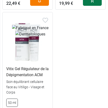
22,49 €
19,99 €
Vitix Gel Régulateur de la
Dépigmentation ACM
Soin équilibrant cellulaire
face au Vitiligo - Visage et
Corps
50 ml