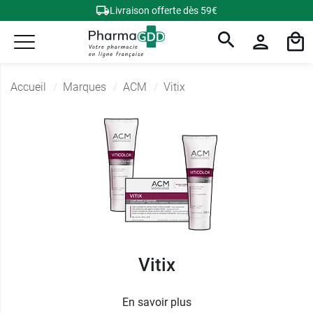
Livraison offerte dès 59€
Accueil
Marques
ACM
Vitix
Vitix
En savoir plus