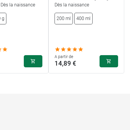
 Dès la naissance
Dès la naissance
 g
200 ml
400 ml
A partir de
14,89 €