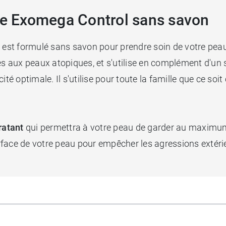
age Exomega Control sans savon
st formulé sans savon pour prendre soin de votre peau 
es aux peaux atopiques, et s'utilise en complément d'un 
 optimale. Il s'utilise pour toute la famille que ce soit
ratant
qui permettra à votre peau de garder au maximum 
surface de votre peau pour empêcher les agressions extéri
ent Exomega Control
!