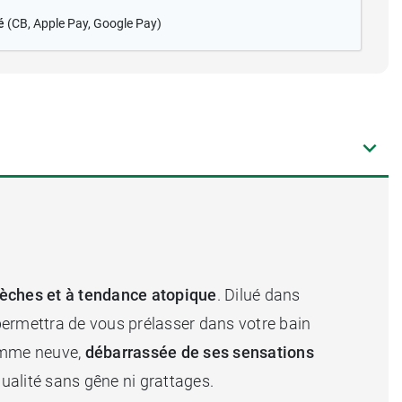
é
(CB
, Apple Pay, Google Pay)
èches et à tendance atopique
. Dilué dans
permettra de vous prélasser dans votre bain
comme neuve,
débarrassée de ses sensations
ualité sans gêne ni grattages.