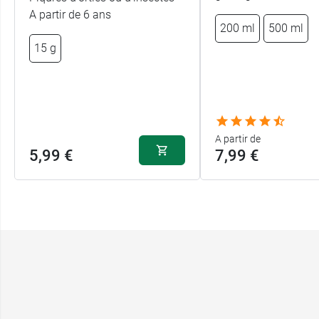
A partir de 6 ans
200 ml
500 ml
15 g
A partir de
5,99 €
7,99 €