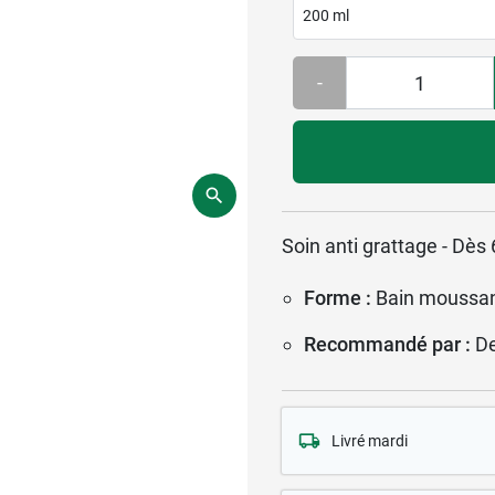
200 ml
-
Soin anti grattage - Dès
Forme :
Bain moussa
Recommandé par :
D
Livré mardi