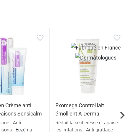
n Crème anti
Exomega Control lait
aisons Sensicalm
émollient A-Derma
sone - Anti
Réduit la sécheresse et apaise
isons - Eczéma
les irritations - Anti grattage -