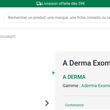
Livraison offerte dès 59€
moussant
A Derma Exome
A DERMA
Gamme :
Aderma Exom
Contenance