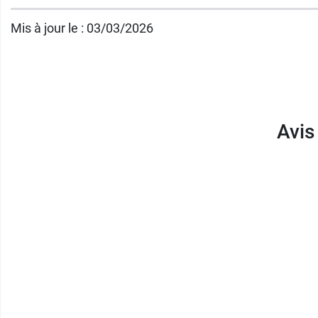
Mis à jour le : 03/03/2026
Conditionnement :
Flacon de 200 ml
Avis