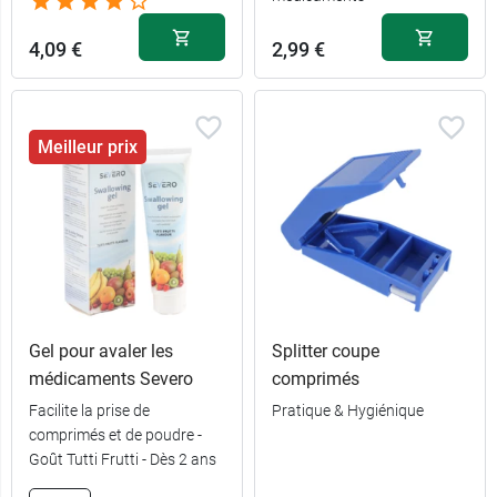
4,09 €
2,99 €
Meilleur prix
Gel pour avaler les
Splitter coupe
médicaments Severo
comprimés
Facilite la prise de
Pratique & Hygiénique
comprimés et de poudre -
Goût Tutti Frutti - Dès 2 ans