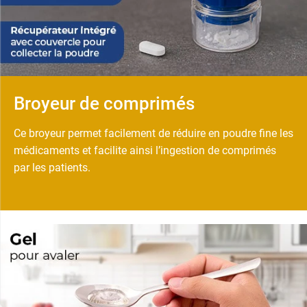
Broyeur de comprimés
Ce broyeur permet facilement de réduire en poudre fine les
médicaments et facilite ainsi l’ingestion de comprimés
par les patients.