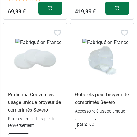
69,99 €
419,99 €
Praticima Couvercles
Gobelets pour broyeur de
usage unique broyeur de
comprimés Severo
comprimés Severo
Accessoire à usage unique
Pour éviter tout risque de
par 2100
renversement