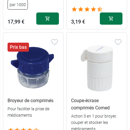
par 1000
17,99 €
3,19 €
Prix bas
Broyeur de comprimés
Coupe-écrase
comprimés Comed
Pour faciliter la prise de
médicaments
Action 3 en 1 pour broyer,
couper et stocker les
médicaments