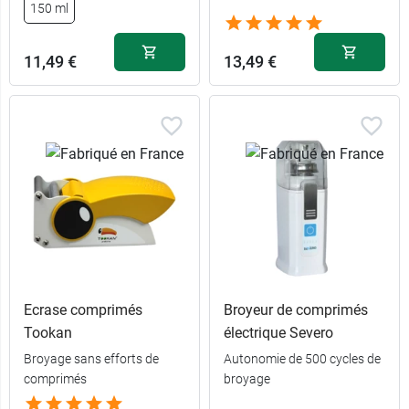
150 ml
11,49 €
13,49 €
Ecrase comprimés
Broyeur de comprimés
Tookan
électrique Severo
Broyage sans efforts de
Autonomie de 500 cycles de
comprimés
broyage