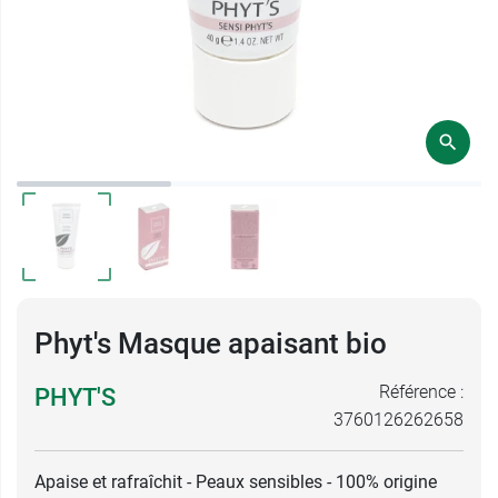
Phyt's Masque apaisant bio
Référence :
PHYT'S
3760126262658
Apaise et rafraîchit - Peaux sensibles - 100% origine