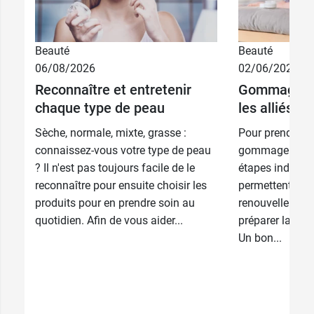
Beauté
Beauté
06/08/2026
02/06/2026
Reconnaître et entretenir
Gommage et 
chaque type de peau
les alliés d
Sèche, normale, mixte, grasse :
Pour prendre bi
connaissez-vous votre type de peau
gommage et l'h
? Il n'est pas toujours facile de le
étapes indispen
reconnaître pour ensuite choisir les
permettent d’act
produits pour en prendre soin au
renouvellement 
quotidien. Afin de vous aider...
préparer la peau
Un bon...