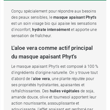
Conçu spécialement pour répondre aux besoins
des peaux sensibles, le
masque apaisant Phyt's
est un soin visage bio qui apaise les sensations
d'inconfort,
hydrate intensément
et apporte une
sensation de fraîcheur.
L'aloe vera comme actif principal
du masque apaisant Phyt's
Le masque apaisant Phyt's est composé à 100 %
d'ingrédients d'origine naturelle. On y trouve tout
d'abord de l'
aloe
vera
, une plante réputée pour
ses propriétés hydratantes, apaisantes et
rafraîchissantes. Des
huiles végétales
de soja,
amande douce, olive et tournesol apportent leur
action nourrissante, assouplissante et
adoucissante. L'effet apaisant est renforcé par