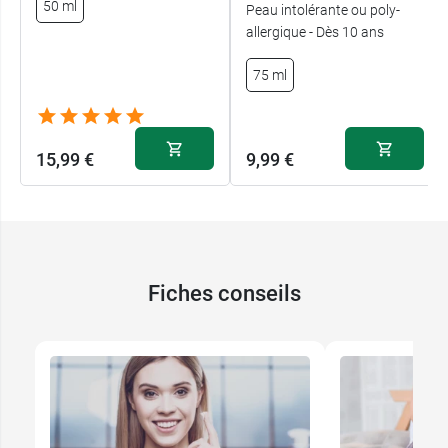
50 ml
Peau intolérante ou poly-
allergique - Dès 10 ans
75 ml
15,99 €
9,99 €
Fiches conseils