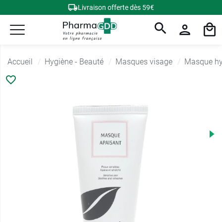
Livraison offerte dès 59€
Accueil
Hygiène - Beauté
Masques visage
Masque hy