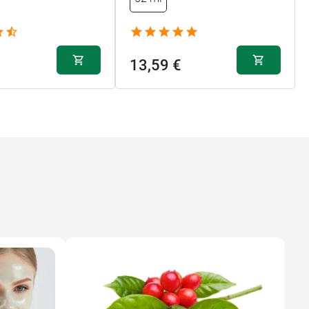
13,59 €