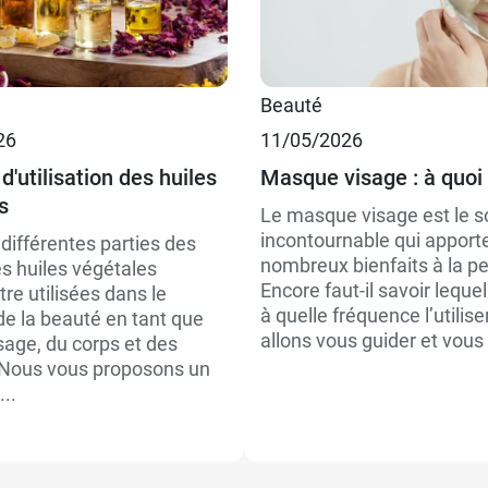
Beauté
26
11/05/2026
d'utilisation des huiles
Masque visage : à quoi 
s
Le masque visage est le s
incontournable qui apport
différentes parties des
nombreux bienfaits à la p
es huiles végétales
Encore faut-il savoir lequel
re utilisées dans le
à quelle fréquence l’utilis
e la beauté en tant que
allons vous guider et vous é
sage, du corps et des
Nous vous proposons un
...