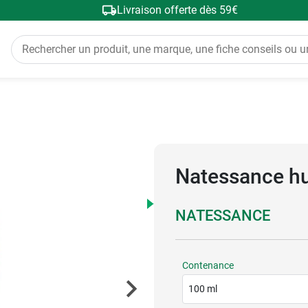
Livraison offerte dès 59€
Natessance hui
NATESSANCE
Contenance
100 ml