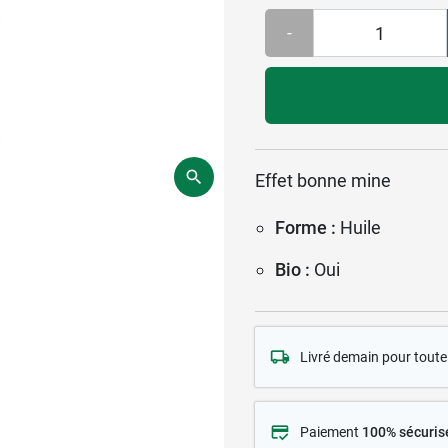
-
Effet bonne mine
Forme :
Huile
Bio :
Oui
Livré demain pour tou
Paiement
100% sécuris