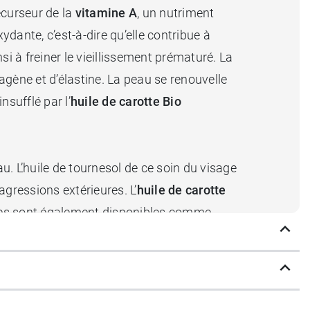
écurseur de la
vitamine A
, un nutriment
ydante, c’est-à-dire qu’elle contribue à
insi à freiner le vieillissement prématuré. La
lagène et d’élastine. La peau se renouvelle
nsufflé par l’
huile de carotte Bio
eau. L’huile de tournesol de ce soin du visage
agressions extérieures. L’
huile de carotte
uiles sont également disponibles comme