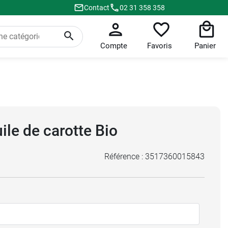
Contact
02 31 358 358
Compte
Favoris
Panier
le de carotte Bio
Référence :
3517360015843