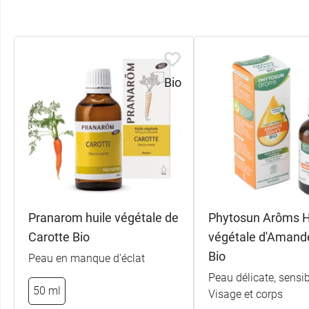
Pranarom huile végétale de
Phytosun Arôms H
Carotte Bio
végétale d'Amand
Bio
Peau en manque d'éclat
Peau délicate, sensib
50 ml
Visage et corps