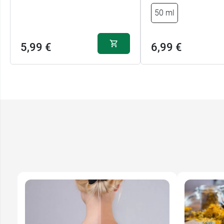
50 ml
5,99 €
6,99 €