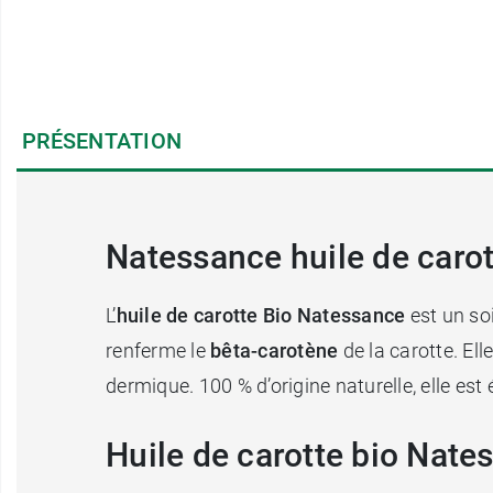
PRÉSENTATION
Natessance huile de carott
L’
huile de carotte Bio Natessance
est un soi
renferme le
bêta-carotène
de la carotte. Ell
dermique. 100 % d’origine naturelle, elle est
Huile de carotte bio Nate