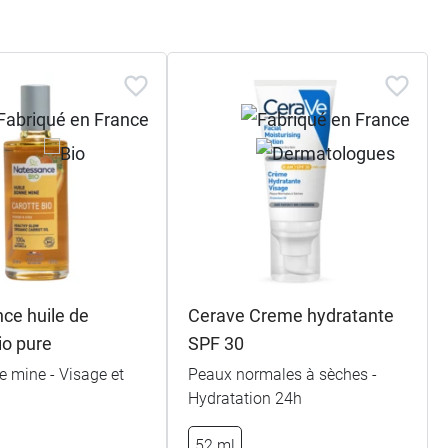
ce huile de
Cerave Creme hydratante
io pure
SPF 30
e mine - Visage et
Peaux normales à sèches -
Hydratation 24h
52 ml