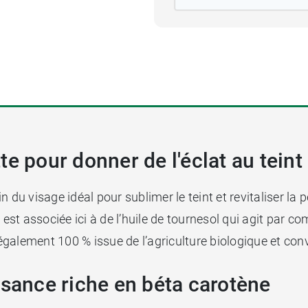
e pour donner de l'éclat au teint
n du visage idéal pour sublimer le teint et revitaliser 
e est associée ici à de l’huile de tournesol qui agit par c
 également 100 % issue de l’agriculture biologique et conv
ssance riche en béta carotène