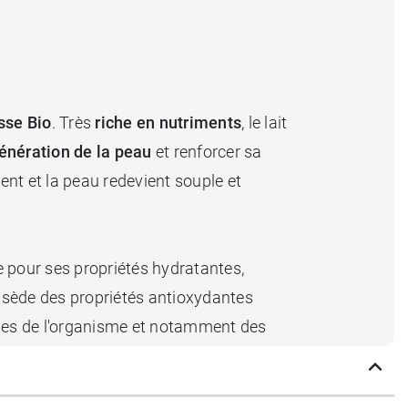
sse Bio
. Très
riche en nutriments
, le lait
énération de la peau
et renforcer sa
nt et la peau redevient souple et
pour ses propriétés hydratantes,
sède des propriétés antioxydantes
lules de l'organisme et notamment des