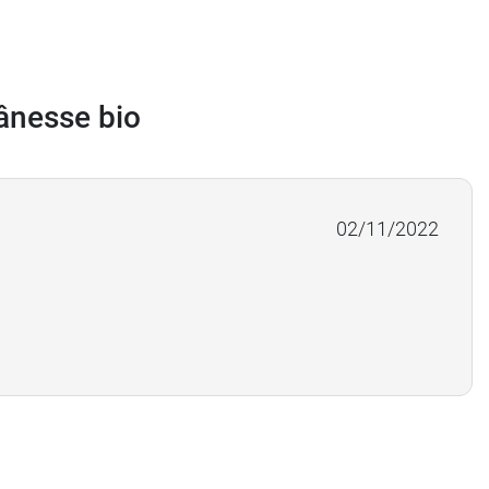
'ânesse bio
02/11/2022