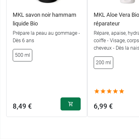
MKL savon noir hammam
MKL Aloe Vera Bio
liquide Bio
réparateur
Prépare la peau au gommage -
Répare, apaise, hydra
Dès 6 ans
coiffe - Visage, corps
cheveux - Dès la nai
500 ml
200 ml
8,49 €
6,99 €