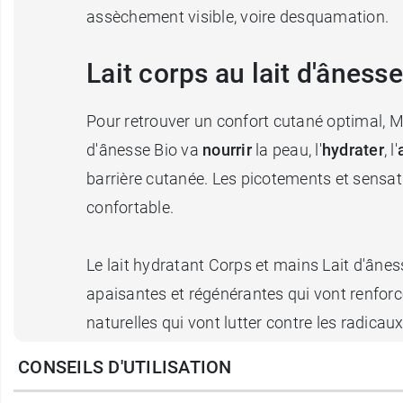
assèchement visible, voire desquamation.
Lait corps au lait d'ânes
Pour retrouver un confort cutané optimal, M
d'ânesse Bio va
nourrir
la peau, l'
hydrater
, l'
barrière cutanée. Les picotements et sensat
confortable.
Le lait hydratant Corps et mains Lait d'âne
apaisantes et régénérantes qui vont renforcer 
naturelles qui vont lutter contre les radica
cellules cutanées.
CONSEILS D'UTILISATION