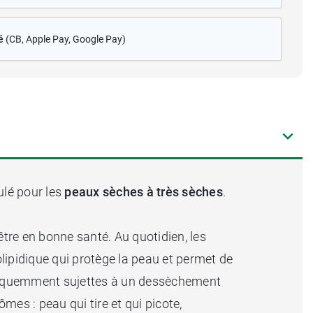
é
(CB
, Apple Pay, Google Pay)
ulé pour les
peaux sèches à très sèches
.
être en bonne santé. Au quotidien, les
olipidique qui protège la peau et permet de
 fréquemment sujettes à un dessèchement
s : peau qui tire et qui picote,