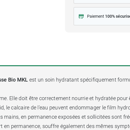
Paiement
100% sécuris
esse Bio MKL
est un soin hydratant spécifiquement form
me. Elle doit être correctement nourrie et hydratée pour 
oid, le calcaire de l'eau peuvent endommager le film hydr
, les mains, en permanence exposées et sollicitées sont
ert en permanence, souffre également des mêmes symptôme