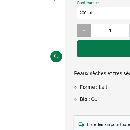
Contenance
200 ml
-
Peaux sèches et très sèc
Forme :
Lait
Bio :
Oui
Livré demain pour tou