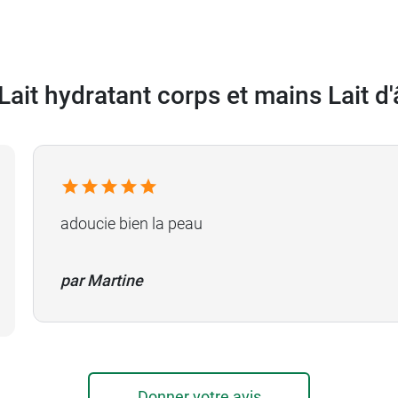
ait hydratant corps et mains Lait d
adoucie bien la peau
par Martine
Donner votre avis