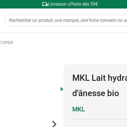
Livraison offerte dès 59€
t corps
MKL Lait hydra
d'ânesse bio
MKL