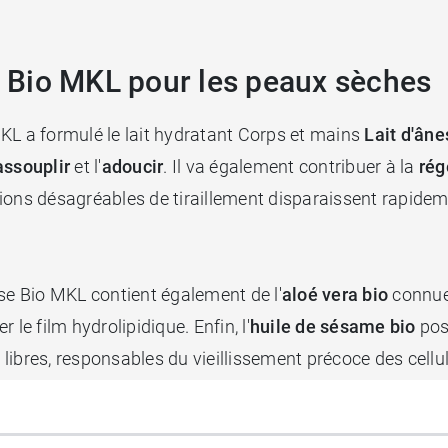
se Bio MKL pour les peaux sèches
KL a formulé le lait hydratant Corps et mains
Lait d'âne
assouplir
et l'
adoucir
. Il va également contribuer à la
rég
ions désagréables de tiraillement disparaissent rapideme
sse Bio MKL contient également de l'
aloé
vera bio
connue 
le film hydrolipidique. Enfin, l'
huile de sésame bio
pos
ux libres, responsables du vieillissement précoce des cel