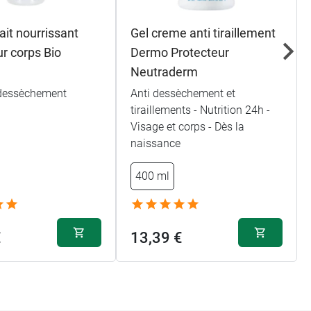
ait nourrissant
Gel creme anti tiraillement
r corps Bio
Dermo Protecteur
Neutraderm
-dessèchement
Anti dessèchement et
tiraillements - Nutrition 24h -
Visage et corps - Dès la
naissance
400 ml
€
13,39 €