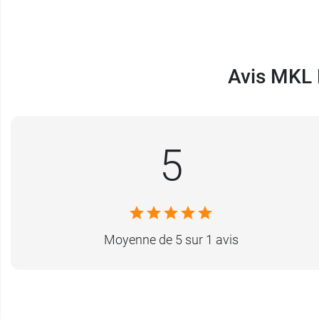
Avis MKL L
5
Moyenne de 5 sur 1 avis