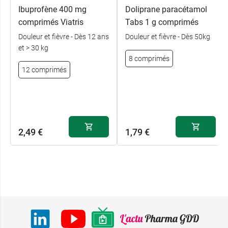
Ibuprofène 400 mg
Doliprane paracétamol
comprimés Viatris
Tabs 1 g comprimés
Douleur et fièvre - Dès 12 ans
Douleur et fièvre - Dès 50kg
et > 30 kg
8 comprimés
12 comprimés
2,49 €
1,79 €