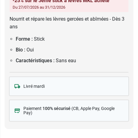
-25% sur le 3ème stick à lèvres MKL acheté
Du 27/07/2026 au 31/12/2026
Nourrit et répare les lèvres gercées et abîmées - Dès 3
ans
Forme :
Stick
Bio :
Oui
Caractéristiques :
Sans eau
Livré mardi
Paiement
100% sécurisé
(CB
, Apple Pay, Google
Pay)