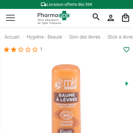
Livraison offerte dès 59€
Accueil
Hygiène - Beauté
Soin des lèvres
Stick à lèvre
1