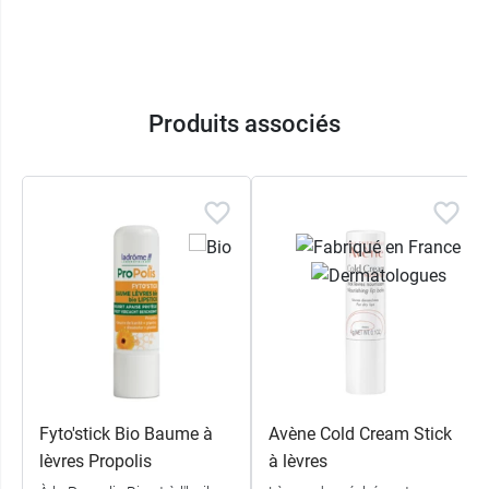
Produits associés
Fyto'stick Bio Baume à
Avène Cold Cream Stick
lèvres Propolis
à lèvres