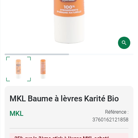
MKL Baume à lèvres Karité Bio
Référence :
MKL
3760162121858