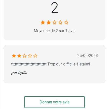
écocert greenlife
2
Conditionnement :
tube stick de 4 g.
Moyenne de 2 sur 1 avis
25/05/2023
ttttttttttttttttttttttttttttt Trop dur, difficile à étaler!
par Lydia
Donner votre avis