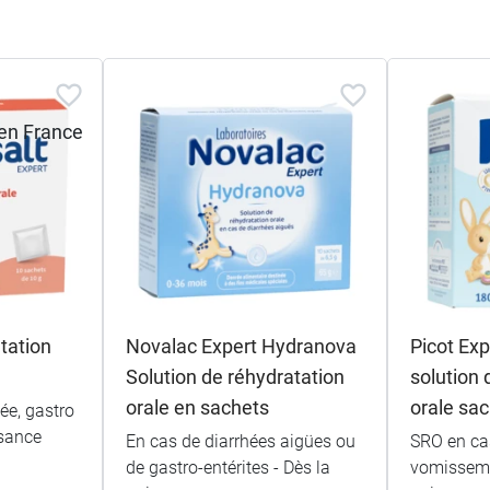
tation
Novalac Expert Hydranova
Picot Exp
Solution de réhydratation
solution 
orale en sachets
orale sa
ée, gastro
ssance
En cas de diarrhées aigües ou
SRO en ca
de gastro-entérites - Dès la
vomisseme