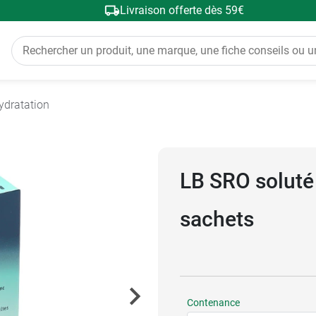
Livraison offerte dès 59€
ydratation
LB SRO soluté 
sachets
Contenance