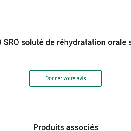
B SRO soluté de réhydratation orale 
Donner votre avis
Produits associés