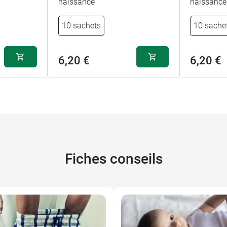
naissance
naissance
10 sachets
10 sache
6,20 €
6,20 €
Fiches conseils