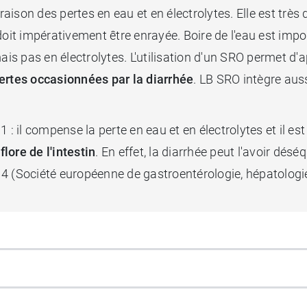
 raison des pertes en eau et en électrolytes. Elle est trè
e doit impérativement être enrayée. Boire de l'eau est impo
s pas en électrolytes. L'utilisation d'un SRO permet d'a
rtes occasionnées par la diarrhée
. LB SRO intègre auss
en 1 : il compense la perte en eau et en électrolytes et i
flore de l'intestin
. En effet, la diarrhée peut l'avoir déséq
Société européenne de gastroentérologie, hépatologie e
es
sticks Ultra Baby
.
g.