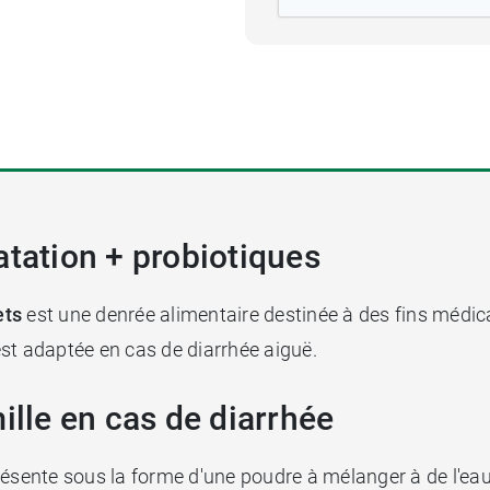
atation + probiotiques
ets
est une denrée alimentaire destinée à des fins médica
 est adaptée en cas de diarrhée aiguë.
ille en cas de diarrhée
ésente sous la forme d'une poudre à mélanger à de l'eau.