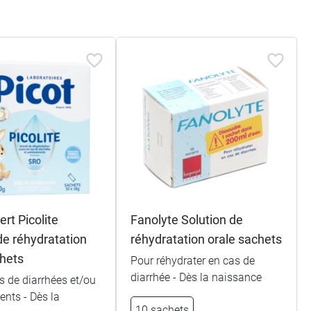
ert Picolite
Fanolyte Solution de
de réhydratation
réhydratation orale sachets
chets
Pour réhydrater en cas de
diarrhée - Dès la naissance
s de diarrhées et/ou
nts - Dès la
10 sachets