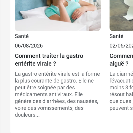
Santé
Santé
06/08/2026
02/06/20
Comment traiter la gastro
Comment 
entérite virale ?
aiguë ?
La gastro entérite virale est la forme
La diarrhé
la plus courante de gastro. Elle ne
l'évacuati
peut être soignée par des
moins 3 foi
médicaments antiviraux. Elle
résout ha
génère des diarrhées, des nausées,
quelques 
voire des vomissements, des
peuvent s
douleurs...