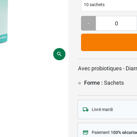
10 sachets
-
Avec probiotiques - Diar
Forme :
Sachets
Livré mardi
Paiement
100% sécuris