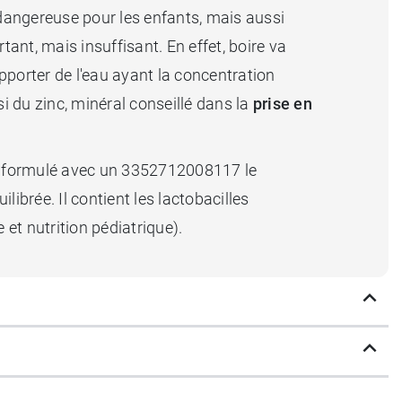
s dangereuse pour les enfants, mais aussi
rtant, mais insuffisant. En effet, boire va
pporter de l'eau ayant la concentration
i du zinc, minéral conseillé dans la
prise en
l est formulé avec un 3352712008117 le
uilibrée. Il contient les lactobacilles
t nutrition pédiatrique).