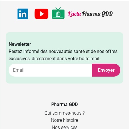
Newsletter
Restez informé des nouveautés santé et de nos offres
exclusives, directement dans votre boîte mail.
Envoyer
40 ml + soin
13,99 €
9,99 €
200 ml
offert
13,99 €
12,69 €
40 ml
400 ml
Pharma GDD
Qui sommes-nous ?
Notre histoire
Nos services