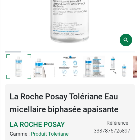
La Roche Posay Tolériane Eau
micellaire biphasée apaisante
Référence :
LA ROCHE POSAY
3337875725897
Gamme :
Produit Toleriane