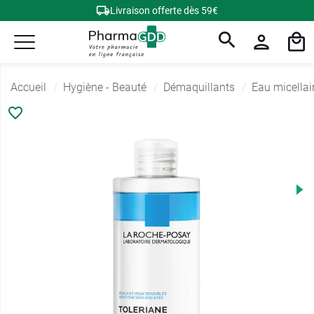
Livraison offerte dès 59€
Accueil
Hygiène - Beauté
Démaquillants
Eau micellai