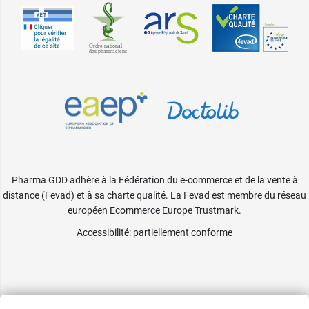
Pharma GDD adhère à la Fédération du e-commerce et de la vente à
distance (Fevad) et à sa charte qualité. La Fevad est membre du réseau
européen Ecommerce Europe Trustmark.
Accessibilité
: partiellement conforme