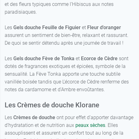
et des fleurs typiques comme l’Hibiscus aux notes
paradisiaques.
Les
Gels douche Feuille de Figuier
et
Fleur d'oranger
assurent un sentiment de bien-être, relaxant et rassurant.
De quoi se sentir détendu après une journée de travail !
Les
Gels douche Fève de Tonka
et
Ecorce de Cèdre
sont
dotés de fragrances exotiques et épicées, symbole de la
sensualité. La Fève Tonka apporte une touche subtile
vanillée boisée tandis que L'écorce de Cèdre renferme des
notes da cardamome et d'Ambre envoûtantes.
Les Crèmes de douche Klorane
Les
Crèmes de douche
ont pour effet d’apporter davantage
d’hydratation et de nutrition aux
peaux sèches
. Elles
assouplissent et assurent un confort tout au long de la