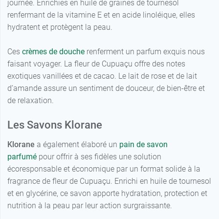
journée. Enrichies en huile de graines de tournesol
renfermant de la vitamine E et en acide linoléique, elles
hydratent et protègent la peau.
Ces
crèmes de douche
renferment un parfum exquis nous
faisant voyager. La fleur de Cupuaçu offre des notes
exotiques vanillées et de cacao. Le lait de rose et de lait
d’amande assure un sentiment de douceur, de bien-être et
de relaxation.
Les Savons Klorane
Klorane
a également élaboré un
pain de savon
parfumé
pour offrir à ses fidèles une solution
écoresponsable et économique par un format solide à la
fragrance de fleur de Cupuaçu. Enrichi en huile de tournesol
et en glycérine, ce savon apporte hydratation, protection et
nutrition à la peau par leur action surgraissante.