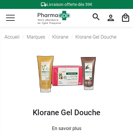
Livraison offerte dès 59€
Accueil
Marques
Klorane
Klorane Gel Douche
Klorane Gel Douche
En savoir plus