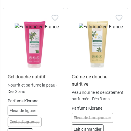
Gel douche nutritif
Crème de douche
nutritive
Nourrit et parfume la peau -
Dès 3 ans
Peau nourrie et délicatement
parfumée - Dès 3 ans
Parfums Klorane
Parfums Klorane
Fleur de figuier
Fleur de frangipanier
Zeste d'agrumes
Lait d'amandier