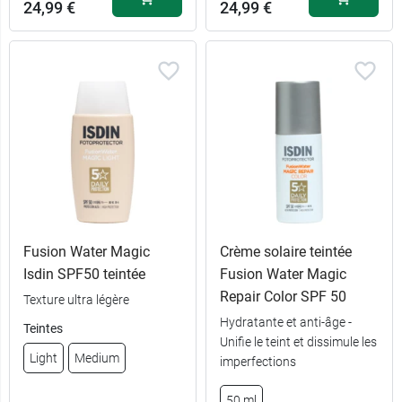
24,99 €
24,99 €
Fusion Water Magic
Crème solaire teintée
Isdin SPF50 teintée
Fusion Water Magic
Repair Color SPF 50
Texture ultra légère
Hydratante et anti-âge -
Teintes
Unifie le teint et dissimule les
Light
Medium
imperfections
50 ml