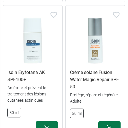
Isdin Eryfotana AK
Crème solaire Fusion
SPF100+
Water Magic Repair SPF
50
Améliore et prévient le
traitement des lésions
Protège, répare et régénère -
cutanées actiniques
Adulte
50 ml
50 ml