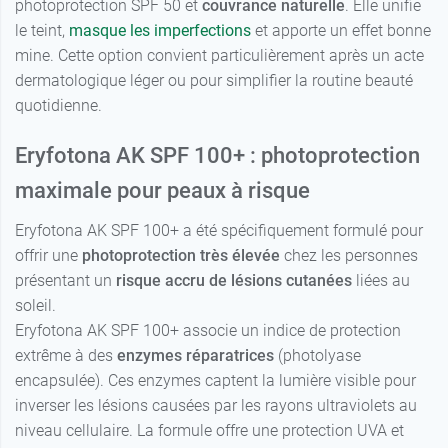
photoprotection SPF 50 et
couvrance naturelle
. Elle unifie
le teint,
masque les imperfections
et apporte un effet bonne
mine. Cette option convient particulièrement après un acte
dermatologique léger ou pour simplifier la routine beauté
quotidienne.
Eryfotona AK SPF 100+ : photoprotection
maximale pour peaux à risque
Eryfotona AK SPF 100+ a été spécifiquement formulé pour
offrir une
photoprotection très élevée
chez les personnes
présentant un
risque accru de lésions cutanées
liées au
soleil.
Eryfotona AK SPF 100+ associe un indice de protection
extrême à des
enzymes réparatrices
(photolyase
encapsulée). Ces enzymes captent la lumière visible pour
inverser les lésions causées par les rayons ultraviolets au
niveau cellulaire. La formule offre une protection UVA et