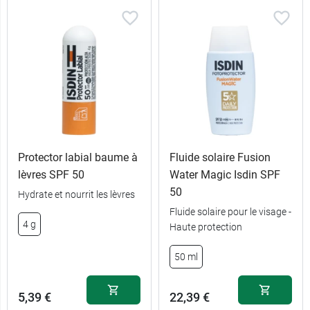
Protector labial baume à
Fluide solaire Fusion
lèvres SPF 50
Water Magic Isdin SPF
50
Hydrate et nourrit les lèvres
Fluide solaire pour le visage -
4 g
Haute protection
50 ml
5,39 €
22,39 €