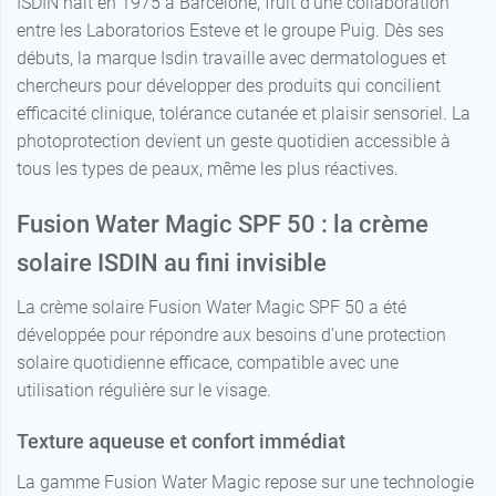
ISDIN naît en 1975 à Barcelone, fruit d'une collaboration
entre les Laboratorios Esteve et le groupe Puig. Dès ses
22,39 €
Medium
débuts, la marque Isdin travaille avec dermatologues et
chercheurs pour développer des produits qui concilient
efficacité clinique, tolérance cutanée et plaisir sensoriel. La
photoprotection devient un geste quotidien accessible à
tous les types de peaux, même les plus réactives.
Fusion Water Magic SPF 50 : la crème
solaire ISDIN au fini invisible
La crème solaire Fusion Water Magic SPF 50 a été
développée pour répondre aux besoins d’une protection
solaire quotidienne efficace, compatible avec une
utilisation régulière sur le visage.
Texture aqueuse et confort immédiat
La gamme Fusion Water Magic repose sur une technologie