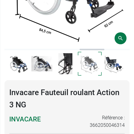
Invacare Fauteuil roulant Action
3 NG
Référence :
INVACARE
3662050046314