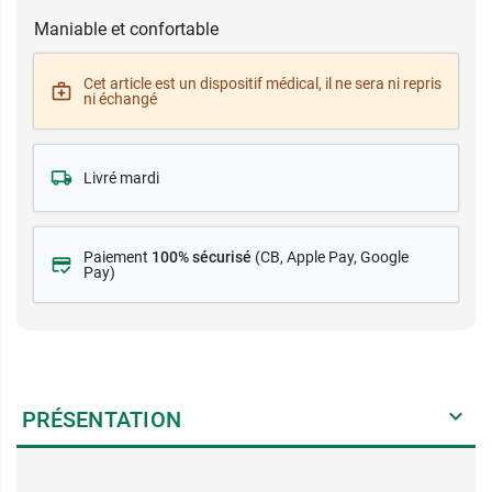
Maniable et confortable
Cet article est un dispositif médical, il ne sera ni repris
ni échangé
Livré mardi
Paiement
100% sécurisé
(CB
, Apple Pay, Google
Pay)
PRÉSENTATION