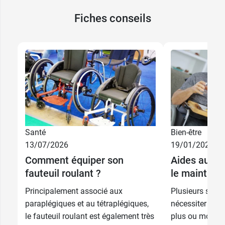
Fiches conseils
Santé
Bien-être
13/07/2026
19/01/2026
Comment équiper son
Aides au quo
fauteuil roulant ?
le maintien 
Principalement associé aux
Plusieurs situa
paraplégiques et au tétraplégiques,
nécessiter un m
le fauteuil roulant est également très
plus ou moins 