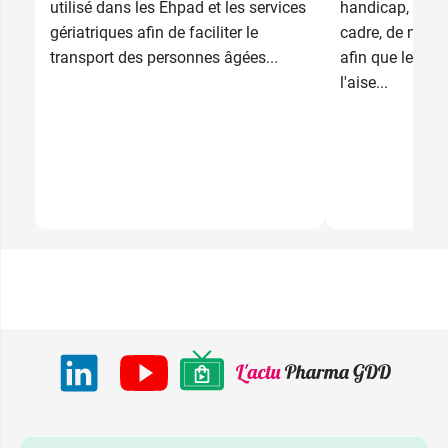
utilisé dans les Ehpad et les services
handicap, bless
gériatriques afin de faciliter le
cadre, de nomb
transport des personnes âgées...
afin que le pati
l'aise...