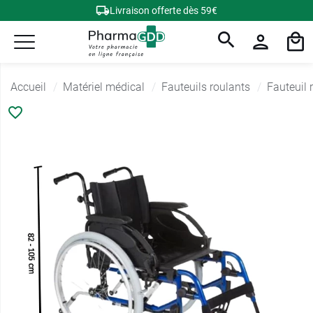
Livraison offerte dès 59€
Accueil
Matériel médical
Fauteuils roulants
Fauteuil 