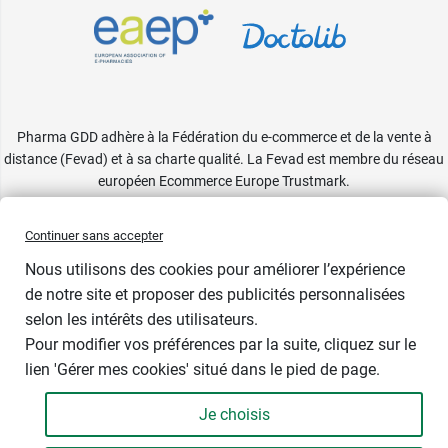
Pharma GDD adhère à la Fédération du e-commerce et de la vente à
distance (Fevad) et à sa charte qualité. La Fevad est membre du réseau
européen Ecommerce Europe Trustmark.
Accessibilité
: partiellement conforme
Continuer sans accepter
Nous utilisons des cookies pour améliorer l’expérience
de notre site et proposer des publicités personnalisées
selon les intérêts des utilisateurs.
Largeur d'assise
Pour modifier vos préférences par la suite, cliquez sur le
lien 'Gérer mes cookies' situé dans le pied de page.
Je choisis
-
+