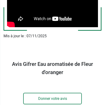
Gifrer
à utiliser comme lotion tonique.
Contenance
: 200 ml
Mis à jour le : 07/11/2025
Avis Gifrer Eau aromatisée de Fleur
d'oranger
Donner votre avis