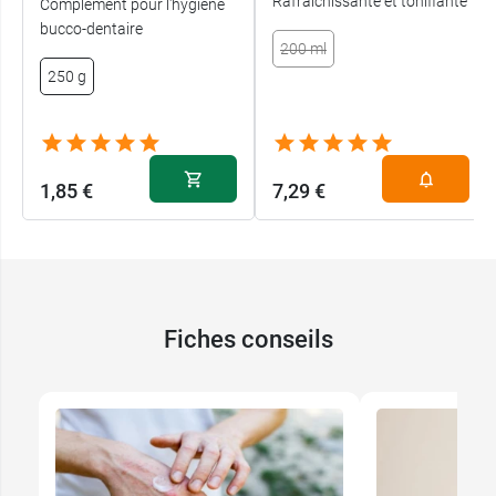
Rafraichissante et tonifiante
Complément pour l'hygiène
bucco-dentaire
200 ml
250 g
1,85 €
7,29 €
Fiches conseils