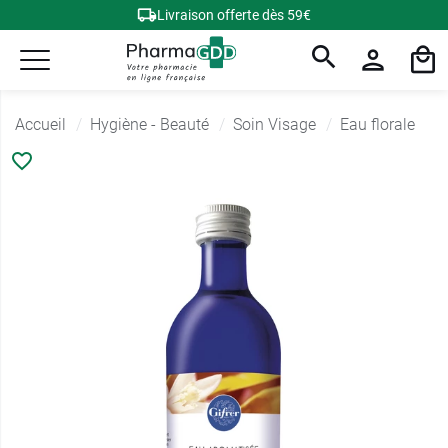
Livraison offerte dès 59€
Accueil
Hygiène - Beauté
Soin Visage
Eau florale