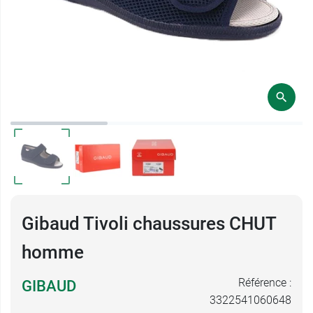
Gibaud Tivoli chaussures CHUT
homme
Référence :
GIBAUD
3322541060648