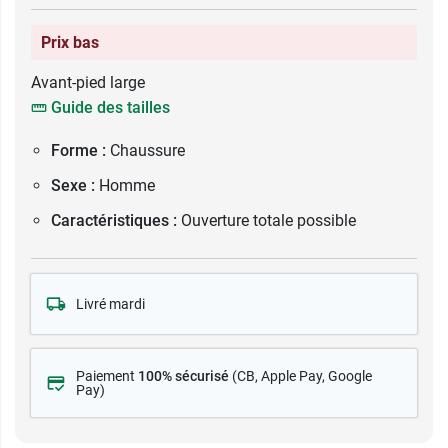
Prix bas
Avant-pied large
Guide des tailles
Forme :
Chaussure
Sexe :
Homme
Caractéristiques :
Ouverture totale possible
Livré mardi
Paiement
100% sécurisé
(CB
, Apple Pay, Google
Pay)