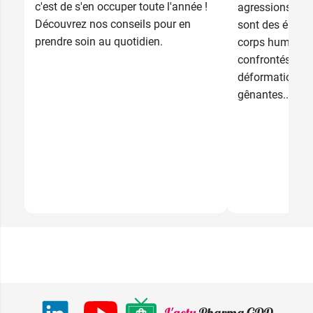
c'est de s'en occuper toute l'année !
agressions au q
Découvrez nos conseils pour en
sont des élémen
prendre soin au quotidien.
corps humain. I
confrontés à de
déformations q
gênantes...