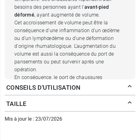
besoins des personnes ayant l'
avant-pied
déformé
, ayant augmenté de volume.
Cet accroissement de volume peut être la
conséquence d'une inflammation d'un œdème
ou d'un lymphœdème ou d'une déformation
d'origine rhumatologique. L'augmentation du
volume est aussi la conséquence du port de
pansements ou peut survenir après une
opération.
En conséquence, le port de chaussures
"classiques" est difficile ou impossible. Il faut
CONSEILS D'UTILISATION
des
chaussures adaptées à ces déformations
.
TAILLE
Les caractéristiques des
chaussures Gibaud CHUT
Mis à jour le : 23/07/2026
Tivoli pour homme