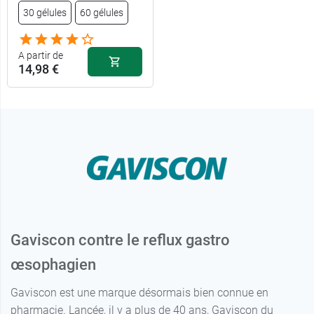
30 gélules
60 gélules
15,99 €
24 sachets
A partir de
14,98 €
Gaviscon contre le reflux gastro
œsophagien
Gaviscon est une marque désormais bien connue en
pharmacie. Lancée, il y a plus de 40 ans, Gaviscon du