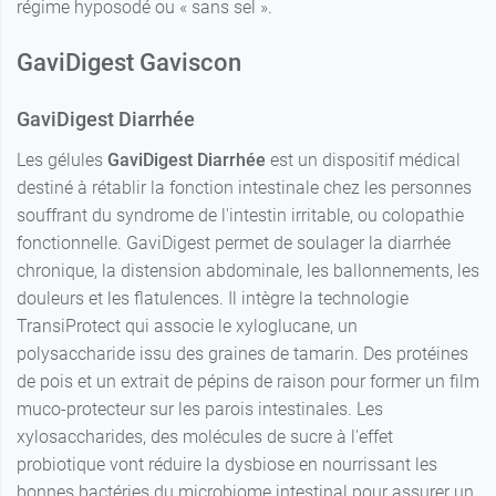
régime hyposodé ou « sans sel ».
GaviDigest Gaviscon
GaviDigest Diarrhée
Les gélules
GaviDigest Diarrhée
est un dispositif médical
destiné à rétablir la fonction intestinale chez les personnes
souffrant du syndrome de l'intestin irritable, ou colopathie
fonctionnelle. GaviDigest permet de soulager la diarrhée
chronique, la distension abdominale, les ballonnements, les
douleurs et les flatulences. Il intègre la technologie
TransiProtect qui associe le xyloglucane, un
polysaccharide issu des graines de tamarin. Des protéines
de pois et un extrait de pépins de raison pour former un film
muco-protecteur sur les parois intestinales. Les
xylosaccharides, des molécules de sucre à l'effet
probiotique vont réduire la dysbiose en nourrissant les
bonnes bactéries du microbiome intestinal pour assurer un