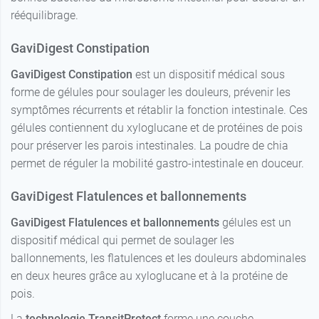
rééquilibrage.
GaviDigest Constipation
GaviDigest Constipation
est un dispositif médical sous
forme de gélules pour soulager les douleurs, prévenir les
symptômes récurrents et rétablir la fonction intestinale. Ces
gélules contiennent du xyloglucane et de protéines de pois
pour préserver les parois intestinales. La poudre de chia
permet de réguler la mobilité gastro-intestinale en douceur.
GaviDigest Flatulences et ballonnements
GaviDigest Flatulences et ballonnements
gélules est un
dispositif médical qui permet de soulager les
ballonnements, les flatulences et les douleurs abdominales
en deux heures grâce au xyloglucane et à la protéine de
pois.
La
technologie TransitProtect
forme une couche