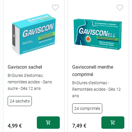
Gaviscon sachet
Gavisconell menthe
comprimé
Brûlures d'estomac,
remontées acides - Sans
Brûlures d'estomac -
sucre - Dès 12 ans
Remontées acides - Dès 12
ans
24 sachets
24 comprimés
4,99 €
7,49 €