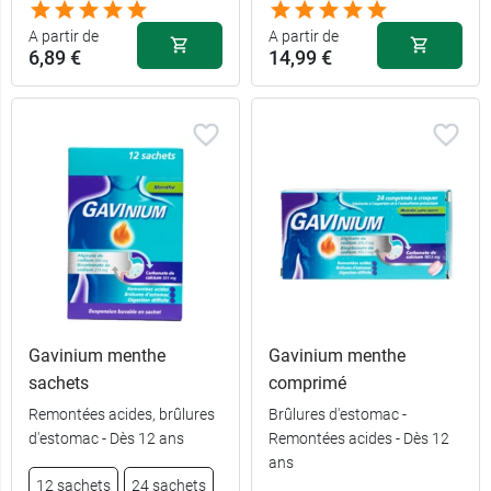
A partir de
A partir de
6,89 €
14,99 €
Gavinium menthe
Gavinium menthe
sachets
comprimé
Remontées acides, brûlures
Brûlures d'estomac -
d'estomac - Dès 12 ans
Remontées acides - Dès 12
ans
12 sachets
24 sachets