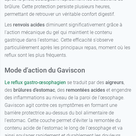
brûlure. Cette protection persiste plusieurs heures,
permettant de retrouver un véritable confort digestif.
Les
renvois acides
diminuent significativement grâce à
l'action mécanique du gel qui maintient le contenu
gastrique dans l'estomac. Cette efficacité s'observe
particulièrement après les principaux repas, moment où les
reflux sont les plus fréquents.
Mode d’action du Gaviscon
Le reflux gastro-œsophagien
se traduit par des
aigreurs
,
des
brûlures d’estomac
, des
remontées acides
et engendre
des inflammations au niveau de la paroi de l’œsophage.
Gaviscon agit contre ces symptômes en formant une
barrière protectrice au-dessus du bol alimentaire de
l’estomac. Cette couche permet d’éviter la remontée du
contenu acide de l’estomac le long de l’œsophage et va
ainsi soulager rapidement et durablement les douleurs