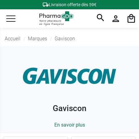
Livraison offerte dès 59€
Accueil
Marques
Gaviscon
Gaviscon
En savoir plus