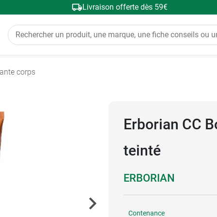
Livraison offerte dès 59€
ante corps
Erborian CC B
teinté
ERBORIAN
Contenance