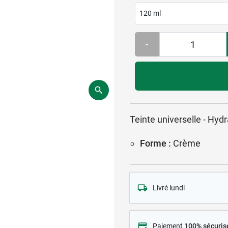
120 ml
-
Teinte universelle - Hydr
Forme :
Crème
Livré lundi
Paiement
100% sécuris