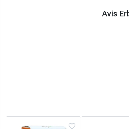
Avis Er