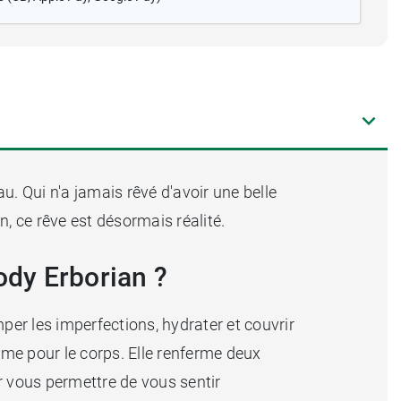
u. Qui n'a jamais rêvé d'avoir une belle
, ce rêve est désormais réalité.
ody Erborian ?
mper les imperfections, hydrater et couvrir
ème pour le corps. Elle renferme deux
ur vous permettre de vous sentir