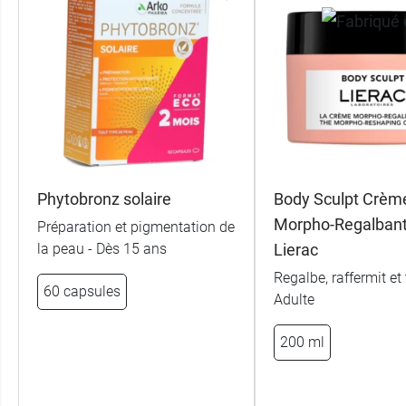
Phytobronz solaire
Body Sculpt Crèm
Morpho-Regalbant
Préparation et pigmentation de
la peau - Dès 15 ans
Lierac
Regalbe, raffermit et 
60 capsules
Adulte
200 ml