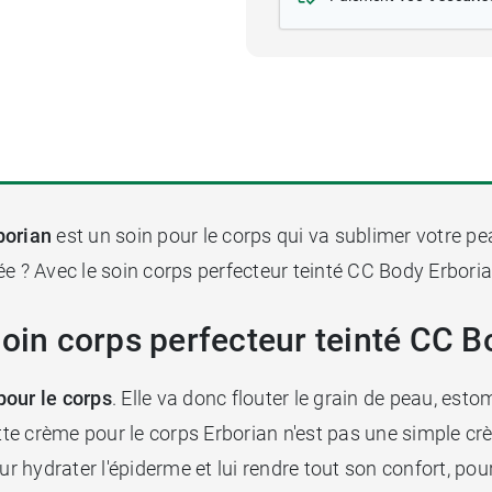
borian
est un soin pour le corps qui va sublimer votre pea
e ? Avec le soin corps perfecteur teinté CC Body Erborian
Soin corps perfecteur teinté CC B
our le corps
. Elle va donc flouter le grain de peau, esto
tte crème pour le corps Erborian n'est pas une simple cr
ur hydrater l'épiderme et lui rendre tout son confort, po