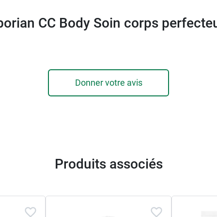
borian CC Body Soin corps perfecteu
Donner votre avis
Produits associés