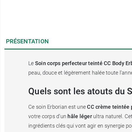
PRÉSENTATION
Le
Soin corps perfecteur teinté CC Body Er
peau, douce et légèrement halée toute l'anné
Quels sont les atouts du 
Ce soin Erborian est une
CC crème teintée p
votre corps d'un
hâle léger
ultra naturel. Ce
ingrédients clés qui vont agir en synergie po