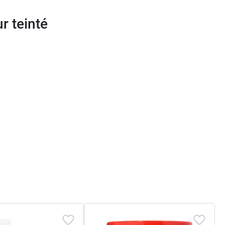
r teinté