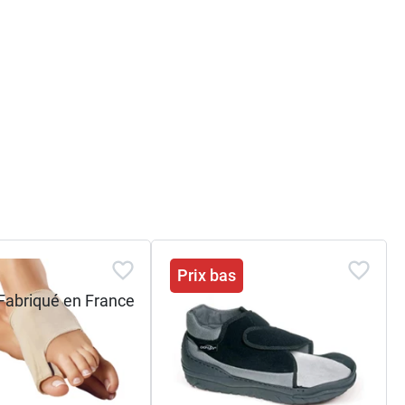
Prix bas