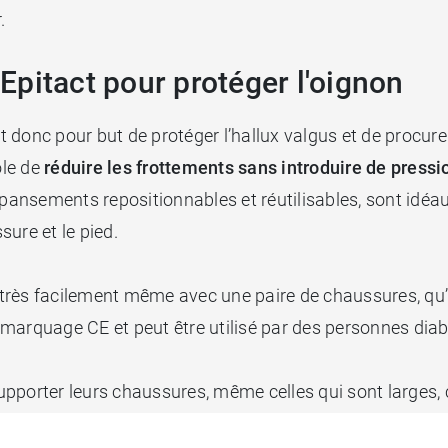
.
pitact pour protéger l'oignon
donc pour but de protéger l’hallux valgus et de procurer
ôle de
réduire les frottements sans introduire de press
ansements repositionnables et réutilisables, sont idéa
sure et le pied.
s très facilement même avec une paire de chaussures, qu’i
le marquage CE et peut être utilisé par des personnes dia
upporter leurs chaussures, même celles qui sont larges,