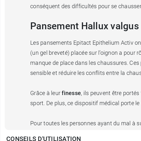
conséquent des difficultés pour se chausser
Pansement Hallux valgus E
Les pansements Epitact Epithelium Activ ont 
(un gel breveté) placée sur l’oignon a pour r
manque de place dans les chaussures. Ces p
sensible et réduire les conflits entre la chaus
Grâce à leur
finesse
, ils peuvent être porté
sport. De plus, ce dispositif médical porte 
Pour toutes les personnes ayant du mal à s
sont fait pour vous !
CONSEILS D'UTILISATION