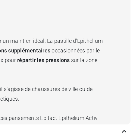
 un maintien idéal. La pastille d’Epithelium
ions supplémentaires
occasionnées par le
ux pour
répartir les pressions
sur la zone
l s’agisse de chaussures de ville ou de
bétiques.
 ces pansements Epitact Epithelium Activ