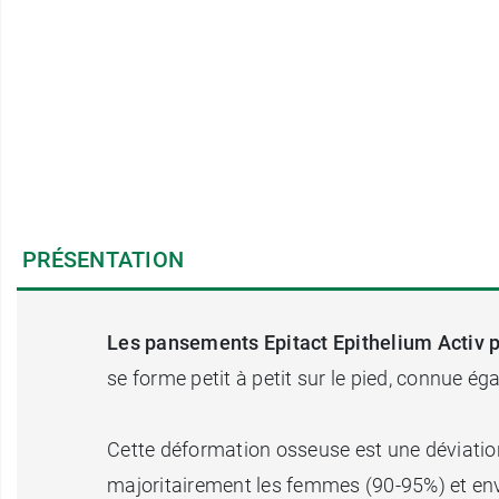
PRÉSENTATION
Les pansements Epitact Epithelium Activ p
se forme petit à petit sur le pied, connue é
Cette déformation osseuse est une déviation 
majoritairement les femmes (90-95%) et envi