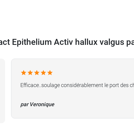
tact Epithelium Activ hallux valgus 
Efficace..soulage considérablement le port des 
par Veronique