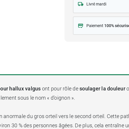
Livré mardi
Paiement
100% sécuris
our hallux valgus
ont pour rôle de
soulager la douleur
o
galement sous le nom « d’oignon ».
anormale du gros orteil vers le second orteil. Cette pat
ron 30 % des personnes âgées. De plus, cela entraîne un