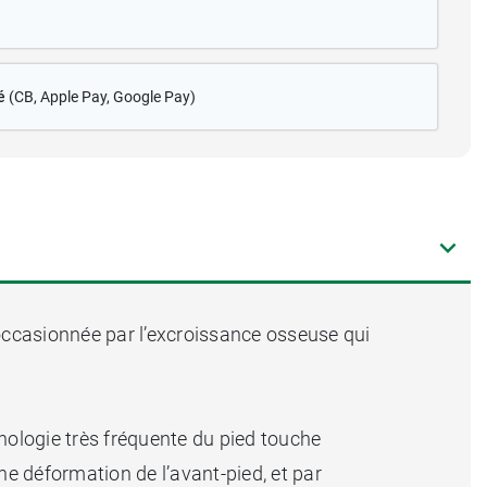
é
(CB
, Apple Pay, Google Pay)
ccasionnée par l’excroissance osseuse qui
hologie très fréquente du pied touche
e déformation de l’avant-pied, et par