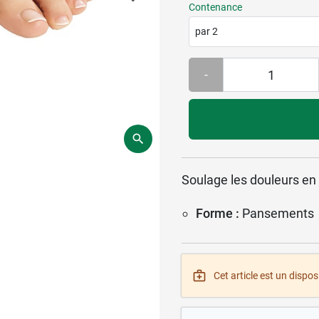
Contenance
par 2
-
Soulage les douleurs en 
Forme :
Pansements
Cet article est un disposi