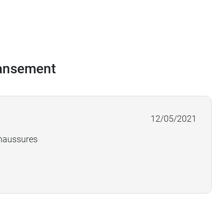
pansement
12/05/2021
chaussures