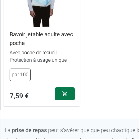
Bavoir jetable adulte avec
poche
Avec poche de recueil -
Protection à usage unique
par 100
7,59 €
La
prise de repas
peut s’avérer quelque peu chaotique l