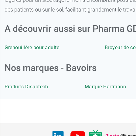
des patients ou sur le sol, facilitant grandement le tra
A découvrir aussi sur Pharma 
Grenouillère pour adulte
Broyeur de c
Nos marques - Bavoirs
Produits Dispotech
Marque Hartmann