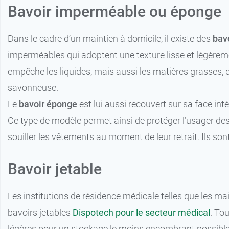
Bavoir imperméable ou éponge
Dans le cadre d’un maintien à domicile, il existe des
bavo
imperméables qui adoptent une texture lisse et légèremen
empêche les liquides, mais aussi les matières grasses, de
savonneuse.
Le
bavoir éponge
est lui aussi recouvert sur sa face i
Ce type de modèle permet ainsi de protéger l’usager des 
souiller les vêtements au moment de leur retrait. Ils sont
Bavoir jetable
Les institutions de résidence médicale telles que les ma
bavoirs jetables
Dispotech pour le secteur médical
. To
légères pour un stockage le moins encombrant possibl