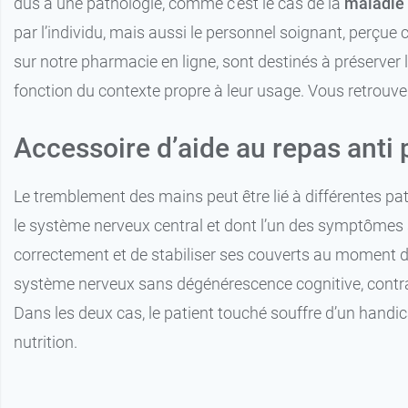
dus à une pathologie, comme c’est le cas de la
maladie 
par l’individu, mais aussi le personnel soignant, perçu
sur notre pharmacie en ligne, sont destinés à préserver 
fonction du contexte propre à leur usage. Vous retrouve
Accessoire d’aide au repas anti 
Le tremblement des mains peut être lié à différentes pa
le système nerveux central et dont l’un des symptômes s
correctement et de stabiliser ses couverts au moment d
système nerveux sans dégénérescence cognitive, contra
Dans les deux cas, le patient touché souffre d’un handic
nutrition.