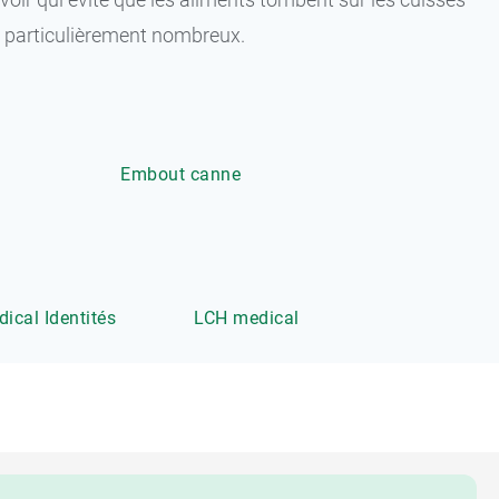
nt particulièrement nombreux.
Embout canne
ical Identités
LCH medical