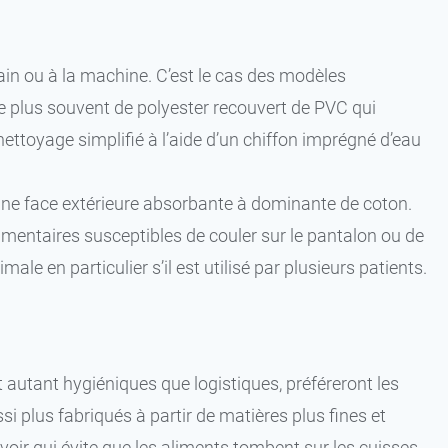
ain ou à la machine. C’est le cas des modèles
 le plus souvent de polyester recouvert de PVC qui
 nettoyage simplifié à l’aide d’un chiffon imprégné d’eau
 une face extérieure absorbante à dominante de coton.
imentaires susceptibles de couler sur le pantalon ou de
le en particulier s’il est utilisé par plusieurs patients.
 autant hygiéniques que logistiques, préféreront les
si plus fabriqués à partir de matières plus fines et
oir qui évite que les aliments tombent sur les cuisses