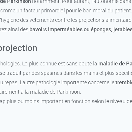
de Parkinson
notamment. Pour autant, l’autonomie dans l
e comme un facteur primordial pour le bon moral du patient
l’hygiène des vêtements contre les projections alimentaire
rez ainsi des
bavoirs imperméables ou éponges, jetable
projection
thologies. La plus connue est sans doute la
maladie de Pa
e traduit par des spasmes dans les mains et plus spécifi
u repas. L’autre pathologie importante concerne le
trembl
irement à la maladie de Parkinson.
ap plus ou moins important en fonction selon le niveau de 