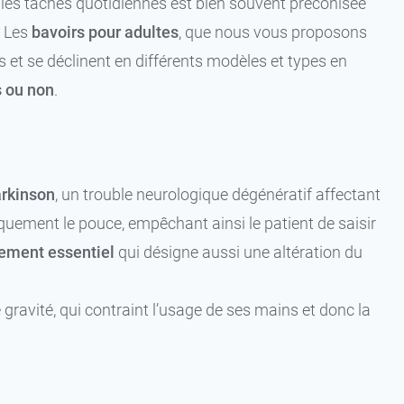
es tâches quotidiennes est bien souvent préconisée
. Les
bavoirs pour adultes
, que nous vous proposons
s et se déclinent en différents modèles et types en
s ou non
.
rkinson
, un trouble neurologique dégénératif affectant
quement le pouce, empêchant ainsi le patient de saisir
ement essentiel
qui désigne aussi une altération du
gravité, qui contraint l’usage de ses mains et donc la