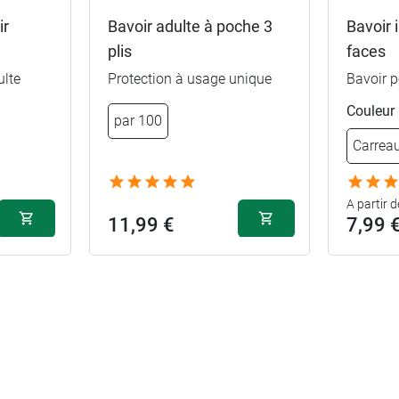
ir
Bavoir adulte à poche 3
Bavoir
e
plis
faces
ulte
Protection à usage unique
Bavoir p
Couleur
par 100
Carrea
A partir d
11,99 €
7,99 