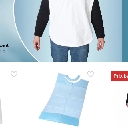
Prix b