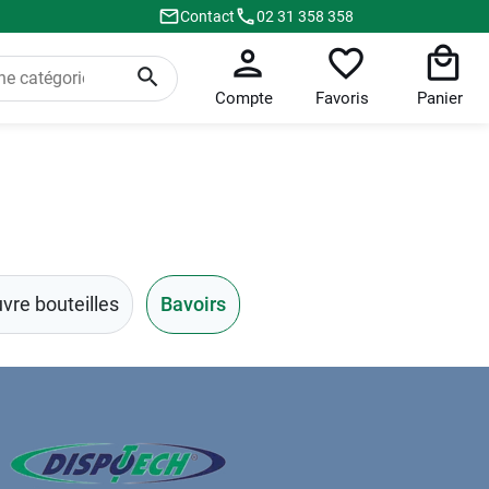
Contact
02 31 358 358
Compte
Favoris
Panier
vre bouteilles
Bavoirs