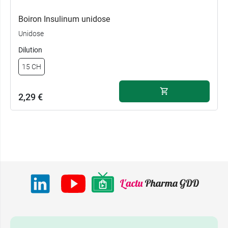
Boiron Insulinum unidose
Unidose
Dilution
15 CH
2,29 €