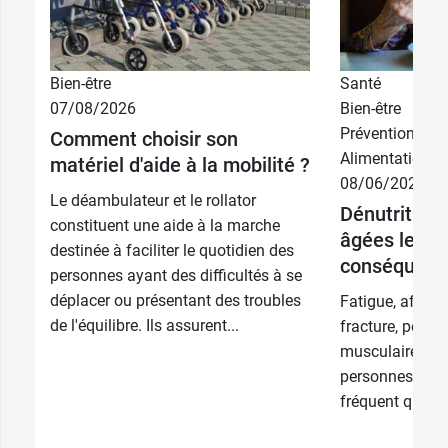
Bien-être
Santé
07/08/2026
Bien-être
Prévention
Comment choisir son
Alimentation
matériel d'aide à la mobilité ?
08/06/2026
Le déambulateur et le rollator
Dénutrition
constituent une aide à la marche
âgées les c
destinée à faciliter le quotidien des
conséquence
personnes ayant des difficultés à se
déplacer ou présentant des troubles
Fatigue, affaib
de l'équilibre. Ils assurent...
fracture, perte
musculaire… La
personnes âgé
fréquent qu’il f