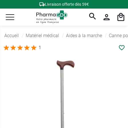
Livraison offerte dès 59€
Accueil
Matériel médical
Aides à la marche
Canne po
1