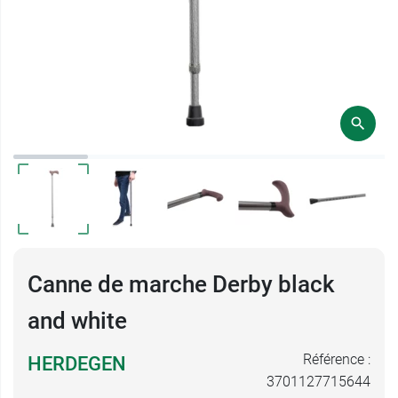
Canne de marche Derby black
and white
Référence :
HERDEGEN
3701127715644