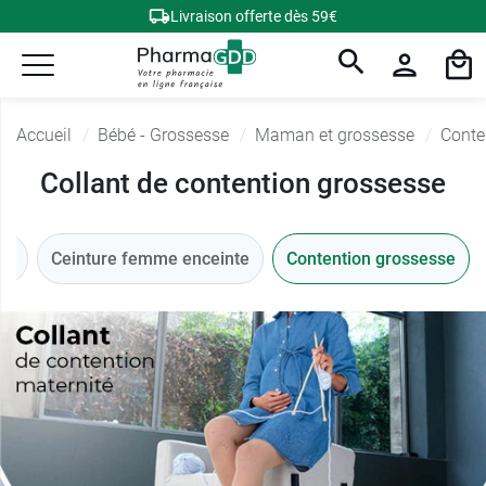
Livraison offerte dès 59€
Accueil
Bébé - Grossesse
Maman et grossesse
Conte
Collant de contention grossesse
um
Ceinture femme enceinte
Contention grossesse