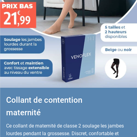
Collant de contention
maternité
Ce collant de maternité de classe 2 soulage les jambes
lourdes pendant la grossesse. Discret, confortable et