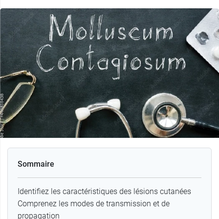
Sommaire
Identifiez les caractéristiques des lésions cutanées
Comprenez les modes de transmission et de
propagation