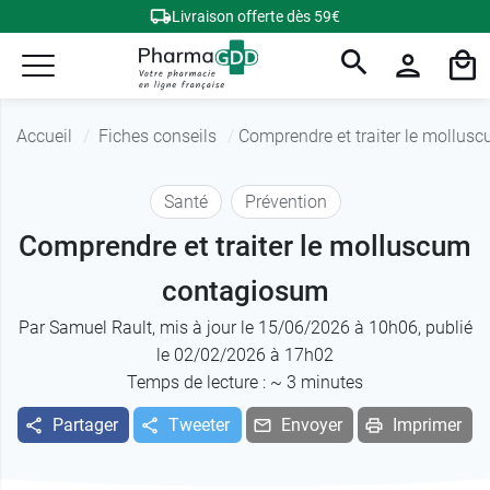
Livraison offerte dès 59€
Accueil
Fiches conseils
Comprendre et traiter le mollu
Santé
Prévention
Comprendre et traiter le molluscum
contagiosum
Par
Samuel Rault
, mis à jour le 15/06/2026 à 10h06, publié
le 02/02/2026 à 17h02
Temps de lecture : ~
3
minutes
Partager
Tweeter
Envoyer
Imprimer