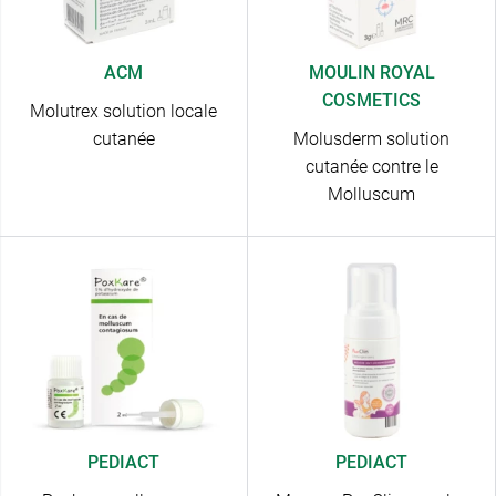
ACM
MOULIN ROYAL
COSMETICS
Molutrex solution locale
cutanée
Molusderm solution
cutanée contre le
Molluscum
PEDIACT
PEDIACT