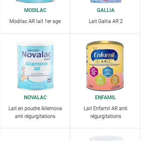
MODILAC
GALLIA
Modilac AR lait 1er age
Lait Gallia AR 2
NOVALAC
ENFAMIL
Lait en poudre Allernova
Lait Enfamil AR anti
anti régurgitations
régurgitations