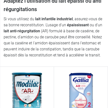
Adaptez l'utilisation du lait épaissi ou anti
régurgitations
Si vous utilisez du
lait infantile industriel
, assurez-vous de
sa bonne reconstitution. L'usage d'un
épaississant
ou d'un
lait anti-régurgitation
(AR) formulé à base de caséine, de
pectine, d'amidon ou de caroube peut être conseillé. Notez
que la caséine et l'amidon épaississent dans l'estomac et
peuvent induire de la constipation, tandis que la caroube
épaissit dès la reconstitution et tend à accélérer le transit.