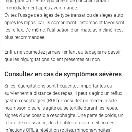
régurgitation. Évitez également de coucher l'enfant
immédiatement après avoir mangé.
Évitez l'usage de sièges de type transat ou de sièges auto
après les repas, car ils compriment l'estomac et favorisent
les reflux. De même, l'utilisation d'un matelas incliné n'est
plus recommandée.
Enfin, ne soumettez jamais l'enfant au tabagisme passif,
que les régurgitations soient présentes ou non.
Consultez en cas de symptômes sévères
Si les régurgitations sont fréquentes, importantes ou
surviennent à distance des repas, il peut s'agir d'un reflux
gastro-œsophagien (RGO). Consultez un médecin si le
nourrisson pleure, s'agite ou se tortille durant les repas,
signes d'une possible œsophagite. Une perte de poids, un
retard de croissance, des troubles du sommeil ou des
infections ORL à répétition (otites, rhinopharyngites)