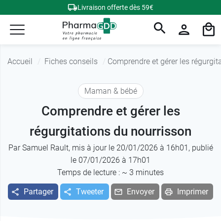
Livraison offerte dès 59€
Accueil
Fiches conseils
Comprendre et gérer les régurgit
Maman & bébé
Comprendre et gérer les
régurgitations du nourrisson
Par
Samuel Rault
, mis à jour le 20/01/2026 à 16h01, publié
le 07/01/2026 à 17h01
Temps de lecture : ~
3
minutes
Partager
Tweeter
Envoyer
Imprimer