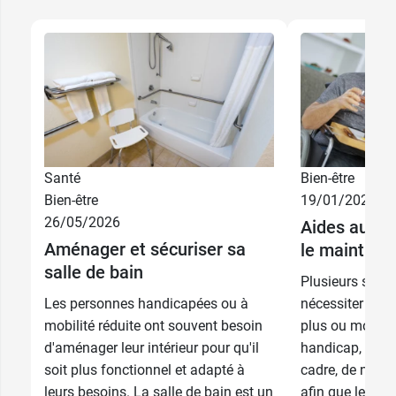
Santé
Bien-être
Bien-être
19/01/2026
26/05/2026
Aides au quo
Aménager et sécuriser sa
le maintien 
salle de bain
Plusieurs situa
Les personnes handicapées ou à
nécessiter un m
mobilité réduite ont souvent besoin
plus ou moins 
d'aménager leur intérieur pour qu'il
handicap, bless
soit plus fonctionnel et adapté à
cadre, de nomb
leurs besoins. La salle de bain est un
afin que le pati