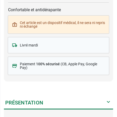
Confortable et antidérapante
Cet article est un dispositif médical, il ne sera ni repris
ni échangé
Livré mardi
Paiement
100% sécurisé
(CB
, Apple Pay, Google
Pay)
PRÉSENTATION